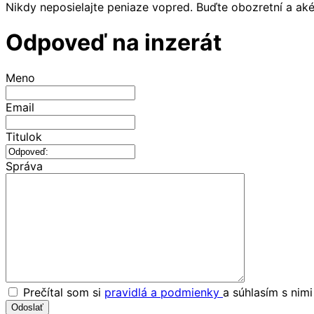
Nikdy neposielajte peniaze vopred. Buďte obozretní a ak
Odpoveď na inzerát
Meno
Email
Titulok
Správa
Prečítal som si
pravidlá a podmienky
a súhlasím s nim