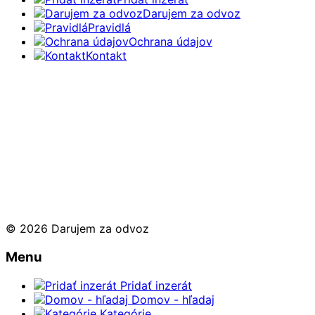
Darujem za odvoz
Pravidlá
Ochrana údajov
Kontakt
© 2026 Darujem za odvoz
Menu
Pridať inzerát
Domov - hľadaj
Kategórie