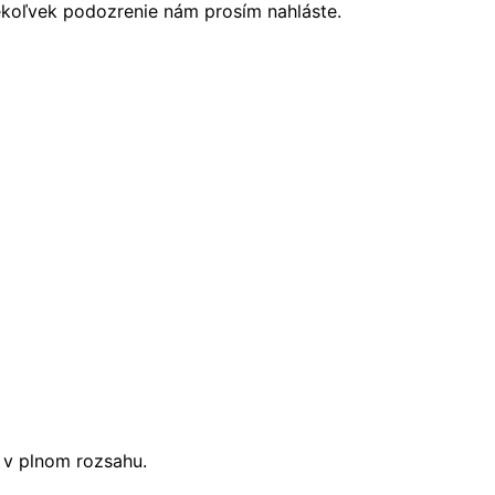
ékoľvek podozrenie nám prosím nahláste.
i v plnom rozsahu.