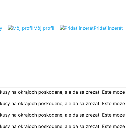
ty
Môj profil
Pridať inzerát