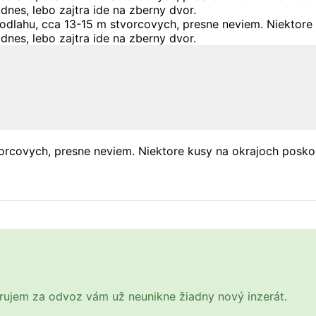
rcovych, presne neviem. Niektore kusy na okrajoch poskode
Darujem za odvoz vám už neunikne žiadny nový inzerát.