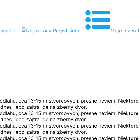
lásenie
Registrácia
Moje inzerá