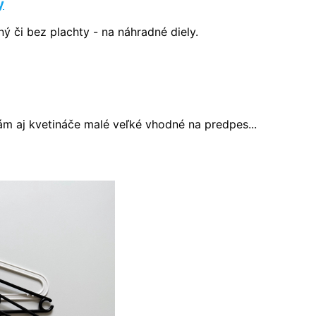
y
 či bez plachty - na náhradné diely.
ám aj kvetináče malé veľké vhodné na predpes...