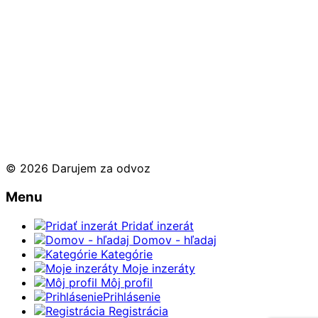
© 2026 Darujem za odvoz
Menu
Pridať inzerát
Domov - hľadaj
Kategórie
Moje inzeráty
Môj profil
Prihlásenie
Registrácia