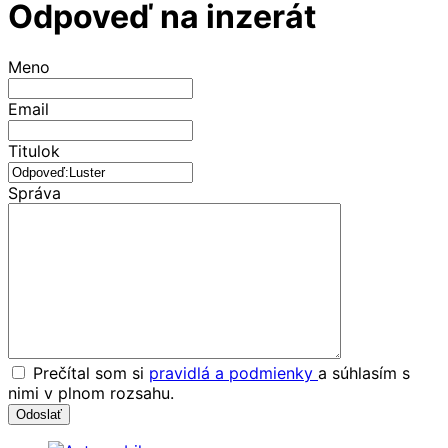
Odpoveď na inzerát
Meno
Email
Titulok
Správa
Prečítal som si
pravidlá a podmienky
a súhlasím s
nimi v plnom rozsahu.