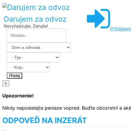
Darujem za odvoz
Nevyhadzujte. Darujte!
Prihlásen
Hľadaj
×
Upozornenie!
Nikdy neposielajte peniaze vopred. Buďte obozretní a ak
ODPOVEĎ NA INZERÁT