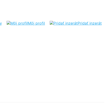
ty
Môj profil
Pridať inzerát