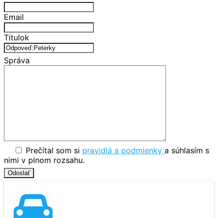
Email
Titulok
Správa
Prečítal som si
pravidlá a podmienky
a súhlasím s
nimi v plnom rozsahu.