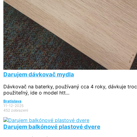
Darujem dávkovač mydla
Dávkovač na baterky, používaný cca 4 roky, dávkuje troch
použiteľný, ide o model htt...
Bratislava
11-12-2025
452 zobrazení
Darujem balkónové plastové dvere