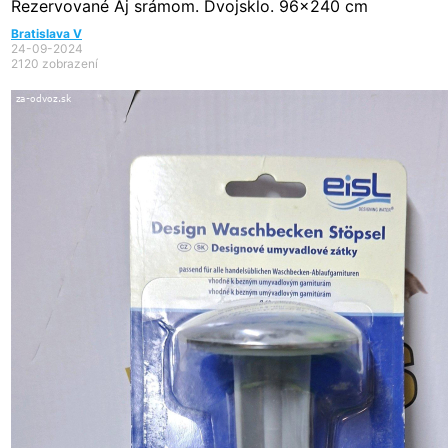
Rezervované
Aj srámom. Dvojsklo. 96x240 cm
Bratislava V
24-09-2024
2120 zobrazení