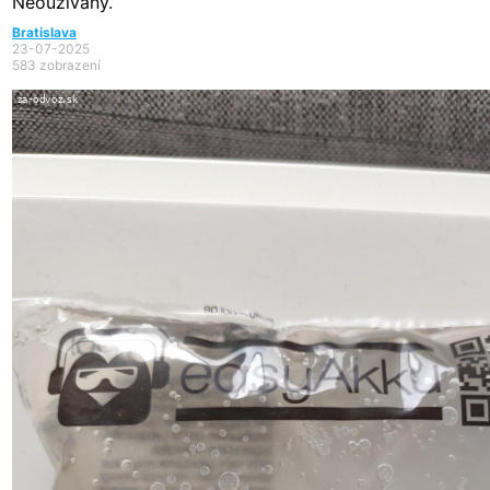
Neouzivany.
Bratislava
23-07-2025
583 zobrazení