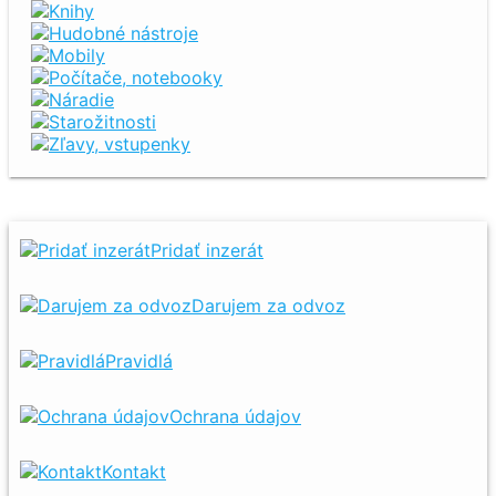
Knihy
Hudobné nástroje
Mobily
Počítače, notebooky
Náradie
Starožitnosti
Zľavy, vstupenky
Pridať inzerát
Darujem za odvoz
Pravidlá
Ochrana údajov
Kontakt