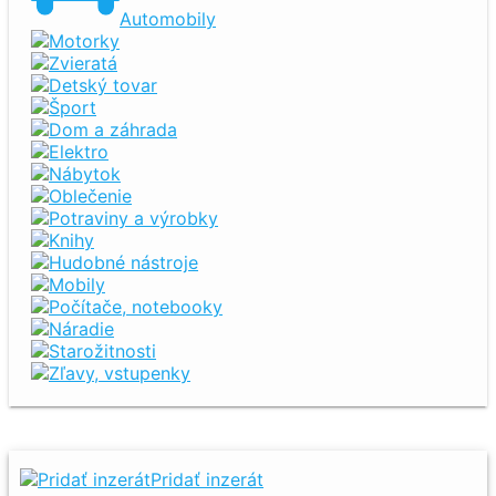
Automobily
Motorky
Zvieratá
Detský tovar
Šport
Dom a záhrada
Elektro
Nábytok
Oblečenie
Potraviny a výrobky
Knihy
Hudobné nástroje
Mobily
Počítače, notebooky
Náradie
Starožitnosti
Zľavy, vstupenky
Pridať inzerát