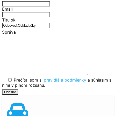
Email
Titulok
Správa
Prečítal som si
pravidlá a podmienky
a súhlasím s
nimi v plnom rozsahu.