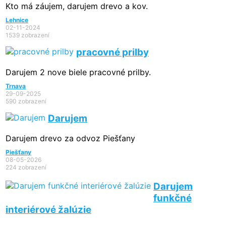
Kto má záujem, darujem drevo a kov.
Lehnice
02-11-2024
1539 zobrazení
pracovné prilby
Darujem 2 nove biele pracovné prilby.
Trnava
29-09-2025
590 zobrazení
Darujem
Darujem drevo za odvoz Piešťany
Piešťany
08-05-2026
224 zobrazení
Darujem
funkčné
interiérové žalúzie