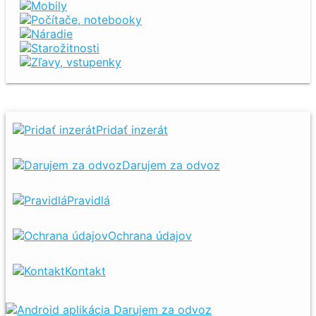
Mobily
Počítače, notebooky
Náradie
Starožitnosti
Zľavy, vstupenky
Pridať inzerát
Darujem za odvoz
Pravidlá
Ochrana údajov
Kontakt