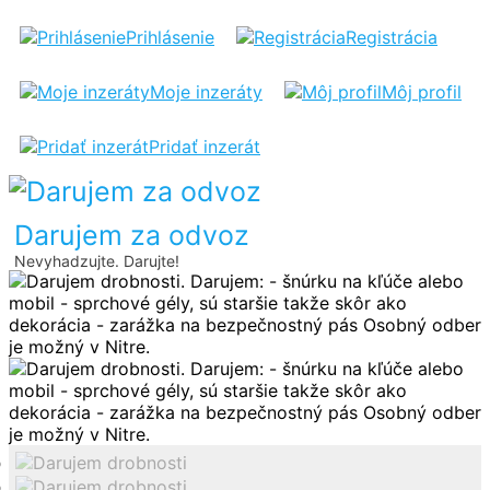
DARUJEM
Prihlásenie
Registrácia
DROBNOSTI
Moje inzeráty
Môj profil
Pridať inzerát
Darujem za odvoz
Nevyhadzujte. Darujte!