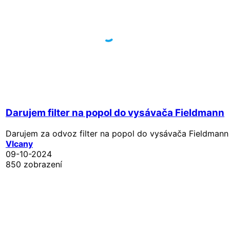
Darujem filter na popol do vysávača Fieldmann
Darujem za odvoz filter na popol do vysávača Fieldmann 
Vlcany
09-10-2024
850 zobrazení