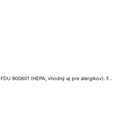
FDU 900601 (HEPA, vhodný aj pre alergikov). F...