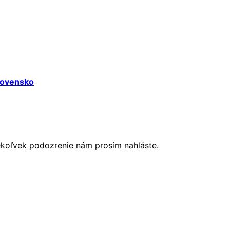
Slovensko
ékoľvek podozrenie nám prosím nahláste.