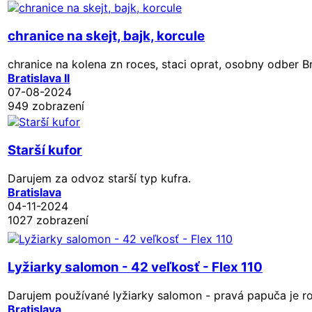
chranice na skejt, bajk, korcule
chranice na kolena zn roces, staci oprat, osobny odber Br
Bratislava II
07-08-2024
949 zobrazení
Starší kufor
Darujem za odvoz starší typ kufra.
Bratislava
04-11-2024
1027 zobrazení
Lyžiarky salomon - 42 veľkosť - Flex 110
Darujem používané lyžiarky salomon - pravá papuča je roz
Bratislava