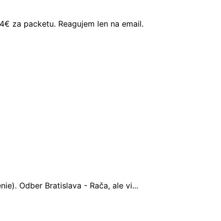
4€ za packetu. Reagujem len na email.
e). Odber Bratislava - Rača, ale vi...