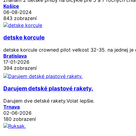
Košice
06-08-2024
843 zobrazení
detske korcule
detske korcule crowned pilot velkost 32-35. na jednej j
Bratislava
17-01-2026
394 zobrazení
Darujem detské plastové rakety.
Darujem dve detské rakety.Volat lepšie.
Trnava
02-06-2026
180 zobrazení