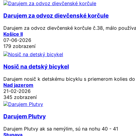
Darujem za odvoz dievčenské korčule
Darujem za odvoz dievčenské korčule č.38, málo používa
Košice II
07-06-2026
179 zobrazení
Nosič na detský bicykel
Darujem nosič k detskému bicyklu s priemerom kolies do
Nad jazerom
21-02-2026
345 zobrazení
Darujem Plutvy
Darujem Plutvy ak sa nemýlim, sú na nohu 40 - 41
Stupava