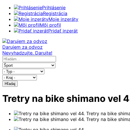
Prihlásenie
Registrácia
Moje inzeráty
Môj profil
Pridať inzerát
Darujem za odvoz
Nevyhadzujte. Darujte!
Hľadaj
Tretry na bike shimano vel 