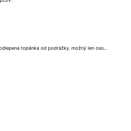
e odlepena topánka od podrážky. možný len oso...