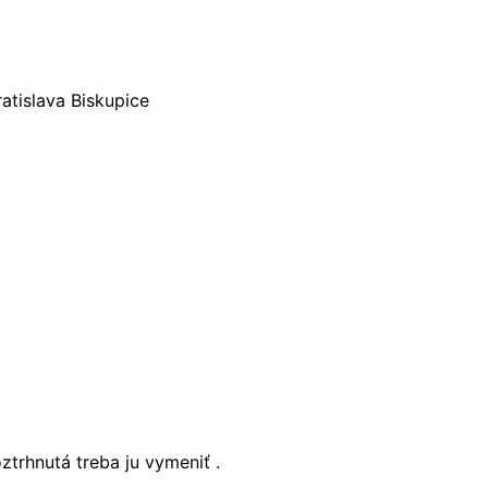
atislava Biskupice
trhnutá treba ju vymeniť .