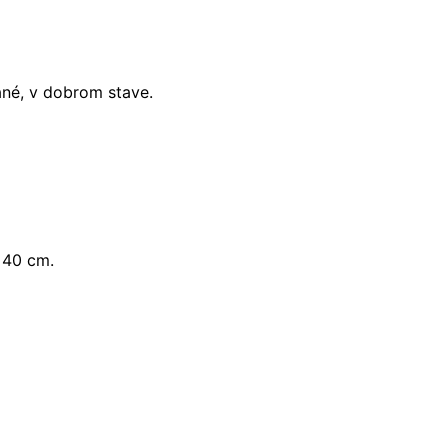
né, v dobrom stave.
 40 cm.