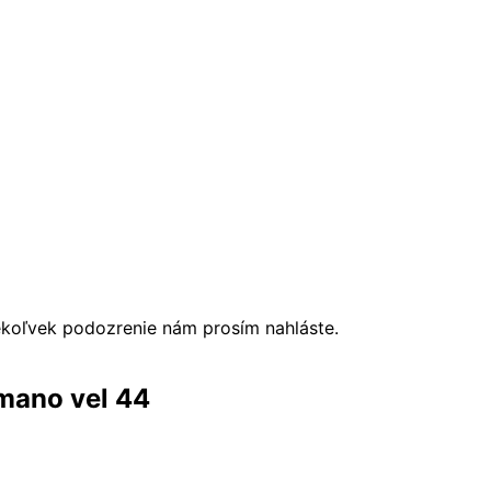
ékoľvek podozrenie nám prosím nahláste.
imano vel 44