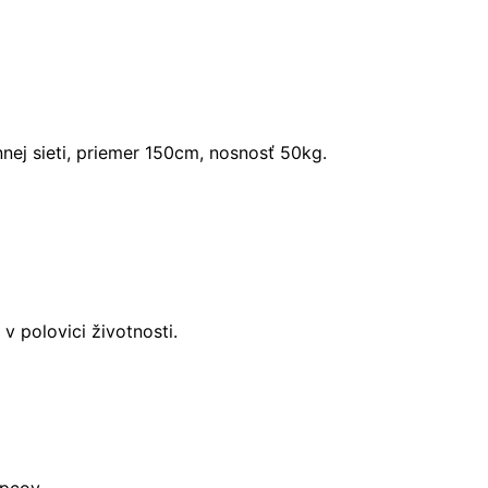
ej sieti, priemer 150cm, nosnosť 50kg.
 polovici životnosti.
apcov.