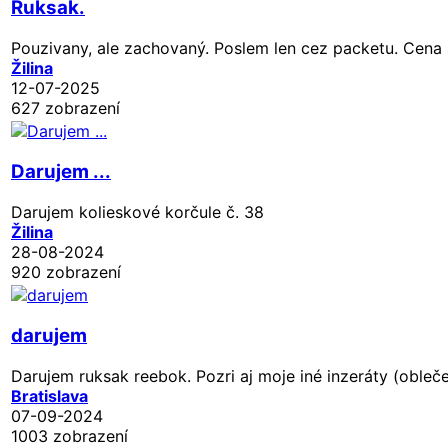
Ruksak.
Pouzivany, ale zachovaný. Poslem len cez packetu. Cena 
Žilina
12-07-2025
627 zobrazení
Darujem ...
Darujem kolieskové korčule č. 38
Žilina
28-08-2024
920 zobrazení
darujem
Darujem ruksak reebok. Pozri aj moje iné inzeráty (oblečeni
Bratislava
07-09-2024
1003 zobrazení