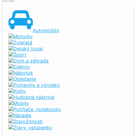
Automobily
Motorky
Zvieratá
Detský tovar
Šport
Dom a záhrada
Elektro
Nábytok
Oblečenie
Potraviny a výrobky
Knihy
Hudobné nástroje
Mobily
Počítače, notebooky
Náradie
Starožitnosti
Zľavy, vstupenky