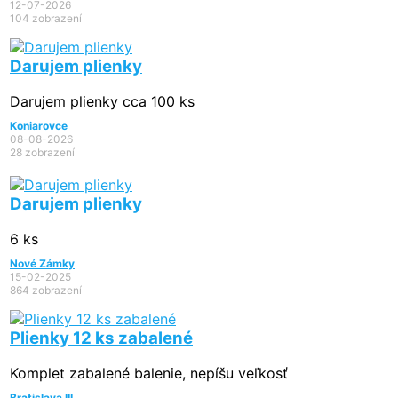
12-07-2026
104 zobrazení
Darujem plienky
Darujem plienky cca 100 ks
Koniarovce
08-08-2026
28 zobrazení
Darujem plienky
6 ks
Nové Zámky
15-02-2025
864 zobrazení
Plienky 12 ks zabalené
Komplet zabalené balenie, nepíšu veľkosť
Bratislava III