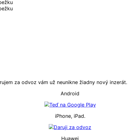
Darujem za odvoz vám už neunikne žiadny nový inzerát.
Android
iPhone, iPad.
Huawei