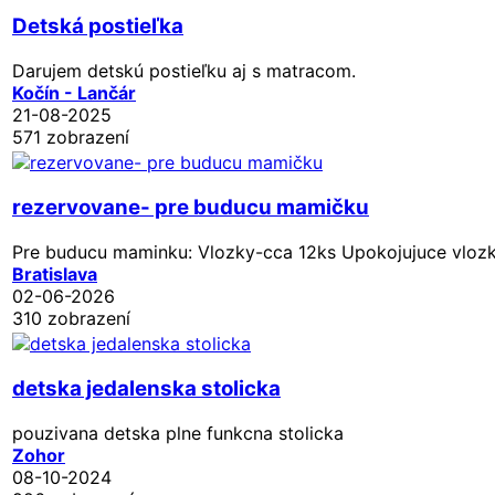
Detská postieľka
Darujem detskú postieľku aj s matracom.
Kočín - Lančár
21-08-2025
571 zobrazení
rezervovane- pre buducu mamičku
Pre buducu maminku: Vlozky-cca 12ks Upokojujuce vlozky
Bratislava
02-06-2026
310 zobrazení
detska jedalenska stolicka
pouzivana detska plne funkcna stolicka
Zohor
08-10-2024