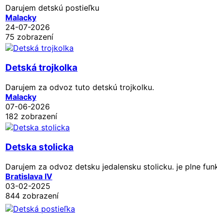
Darujem detskú postieľku
Malacky
24-07-2026
75 zobrazení
Detská trojkolka
Darujem za odvoz tuto detskú trojkolku.
Malacky
07-06-2026
182 zobrazení
Detska stolicka
Darujem za odvoz detsku jedalensku stolicku. je plne funkc
Bratislava IV
03-02-2025
844 zobrazení