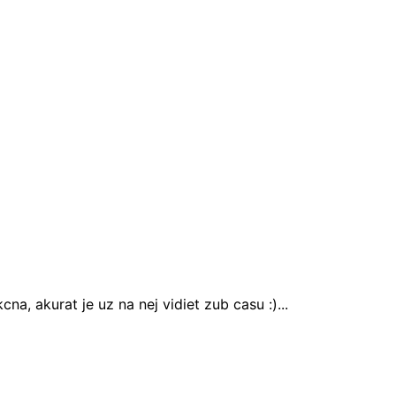
na, akurat je uz na nej vidiet zub casu :)...