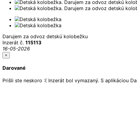
Darujem za odvoz detskú kolobežku
Inzerát č.
115113
16-05-2026
×
Darované
Prišli ste neskoro :( Inzerát bol vymazaný. S aplikáciou 