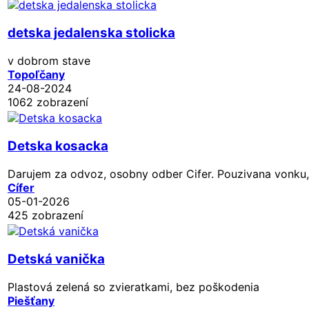
detska jedalenska stolicka
v dobrom stave
Topoľčany
24-08-2024
1062 zobrazení
Detska kosacka
Darujem za odvoz, osobny odber Cifer. Pouzivana vonku, b
Cífer
05-01-2026
425 zobrazení
Detská vanička
Plastová zelená so zvieratkami, bez poškodenia
Piešťany