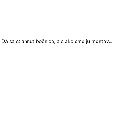
á sa stiahnuť bočnica, ale ako sme ju montov...