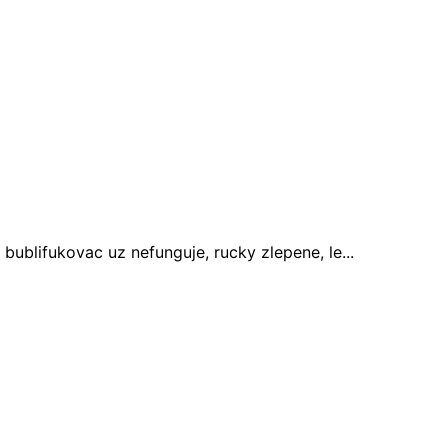
ublifukovac uz nefunguje, rucky zlepene, le...