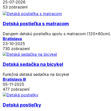
25-07-2026
53 zobrazení
Detská postieľka s matracom
Darujem detskú postieľku spolu s matracom (120x60cm). D
Bratislava
23-10-2025
730 zobrazení
Detská sedačka na bicykel
Funkčná detská sedačka na bicykel
Bratislava III
05-11-2025
477 zobrazení
Detská postieľky