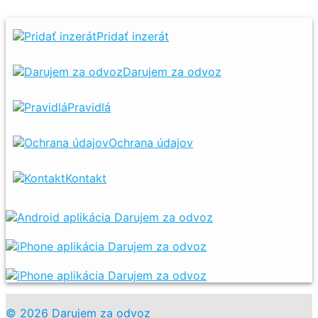
Pridať inzerát
Darujem za odvoz
Pravidlá
Ochrana údajov
Kontakt
© 2026 Darujem za odvoz