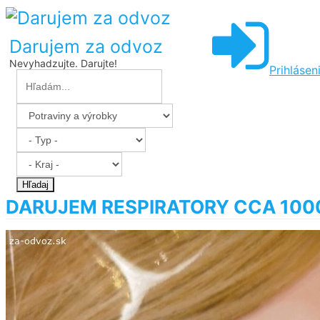
Darujem za odvoz
Nevyhadzujte. Darujte!
Prihlásen
Hľadaj
DARUJEM RESPIRATORY CCA 100