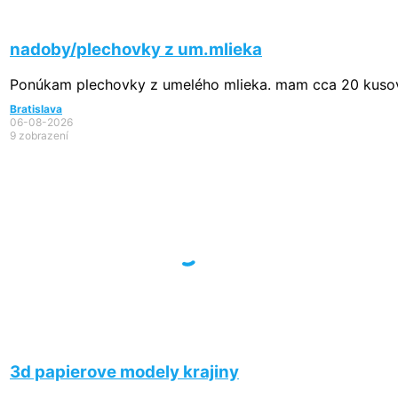
nadoby/plechovky z um.mlieka
Ponúkam plechovky z umelého mlieka. mam cca 20 kusov
Bratislava
06-08-2026
9 zobrazení
3d papierove modely krajiny