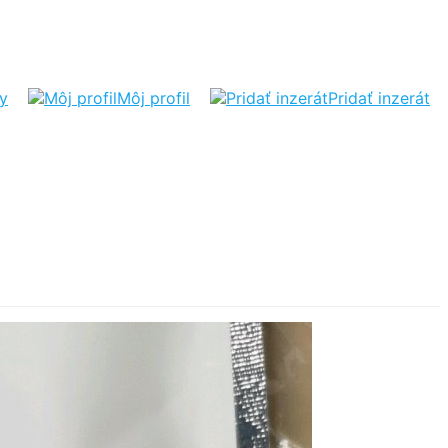
ty
Môj profil
Pridať inzerát