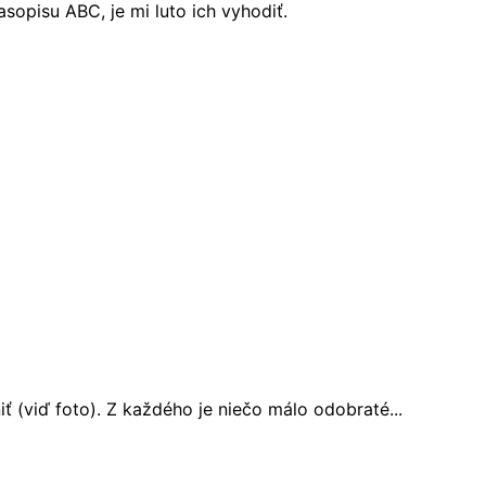
opisu ABC, je mi luto ich vyhodiť.
 (viď foto). Z každého je niečo málo odobraté...