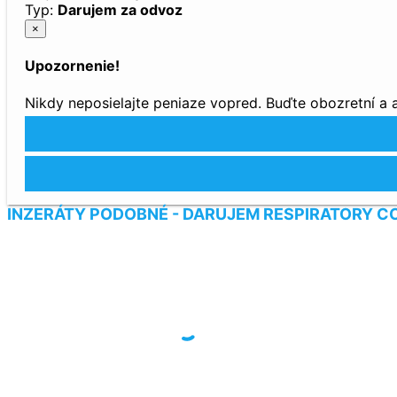
Typ:
Darujem za odvoz
×
Upozornenie!
Nikdy neposielajte peniaze vopred. Buďte obozretní a
INZERÁTY PODOBNÉ - DARUJEM RESPIRATORY C