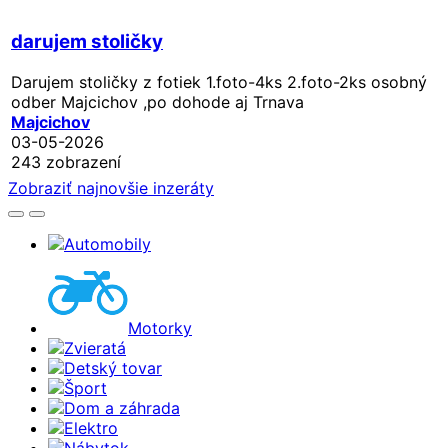
darujem stoličky
Darujem stoličky z fotiek 1.foto-4ks 2.foto-2ks osobný
odber Majcichov ,po dohode aj Trnava
Majcichov
03-05-2026
243 zobrazení
Zobraziť najnovšie inzeráty
Automobily
Motorky
Zvieratá
Detský tovar
Šport
Dom a záhrada
Elektro