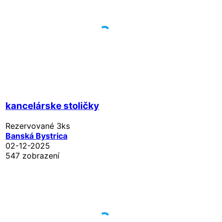
kancelárske stoličky
Rezervované
3ks
Banská Bystrica
02-12-2025
547 zobrazení