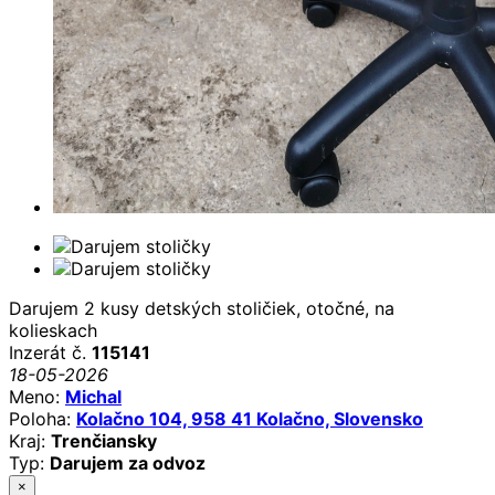
Darujem 2 kusy detských stoličiek, otočné, na
kolieskach
Inzerát č.
115141
18-05-2026
Meno:
Michal
Poloha:
Kolačno 104, 958 41 Kolačno, Slovensko
Kraj:
Trenčiansky
Typ:
Darujem za odvoz
×