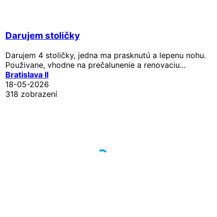
Darujem stoličky
Darujem 4 stoličky, jedna ma prasknutú a lepenu nohu.
Použivane, vhodne na prečalunenie a renovaciu...
Bratislava II
18-05-2026
318 zobrazení