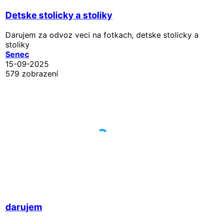
Detske stolicky a stoliky
Darujem za odvoz veci na fotkach, detske stolicky a
stoliky
Senec
15-09-2025
579 zobrazení
darujem