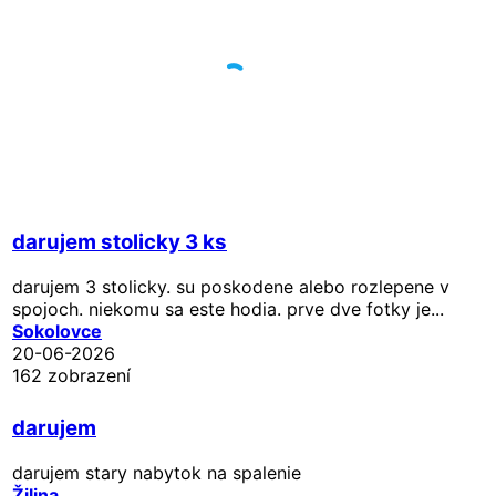
darujem stolicky 3 ks
darujem 3 stolicky. su poskodene alebo rozlepene v
spojoch. niekomu sa este hodia. prve dve fotky je...
Sokolovce
20-06-2026
162 zobrazení
darujem
darujem stary nabytok na spalenie
Žilina