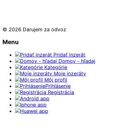
© 2026 Darujem za odvoz
Menu
Pridať inzerát
Domov - hľadaj
Kategórie
Moje inzeráty
Môj profil
Prihlásenie
Registrácia