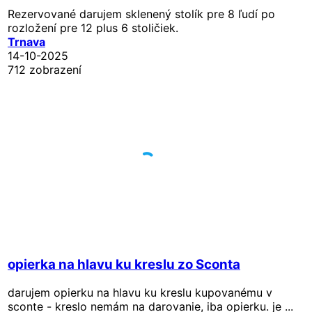
Rezervované
darujem sklenený stolík pre 8 ľudí po
rozložení pre 12 plus 6 stoličiek.
Trnava
14-10-2025
712 zobrazení
opierka na hlavu ku kreslu zo Sconta
darujem opierku na hlavu ku kreslu kupovanému v
sconte - kreslo nemám na darovanie, iba opierku. je ...