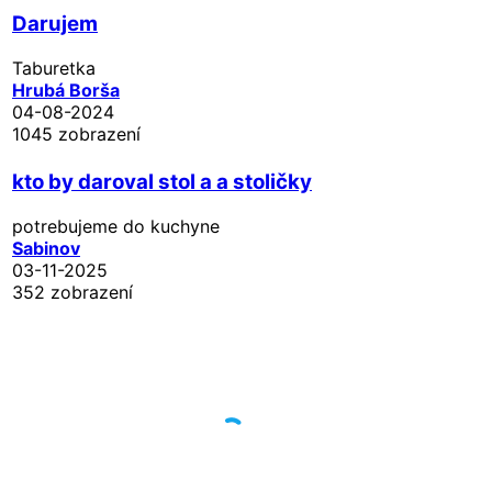
Darujem
Taburetka
Hrubá Borša
04-08-2024
1045 zobrazení
kto by daroval stol a a stoličky
potrebujeme do kuchyne
Sabinov
03-11-2025
352 zobrazení