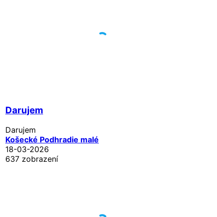
Darujem
Darujem
Košecké Podhradie malé
18-03-2026
637 zobrazení