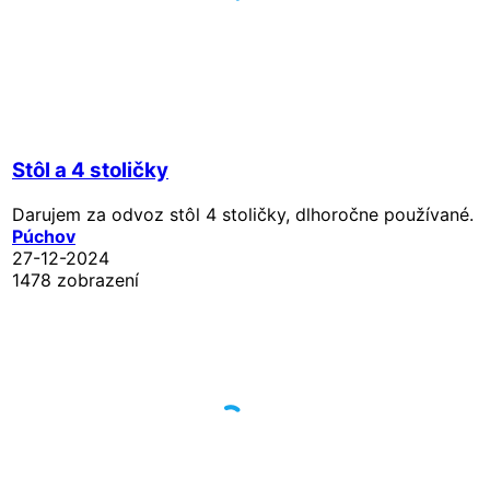
Stôl a 4 stoličky
Darujem za odvoz stôl 4 stoličky, dlhoročne používané.
Púchov
27-12-2024
1478 zobrazení