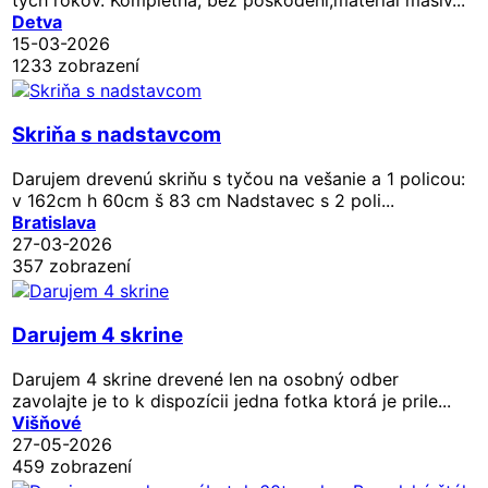
Detva
15-03-2026
1233 zobrazení
Skriňa s nadstavcom
Darujem drevenú skriňu s tyčou na vešanie a 1 policou:
v 162cm h 60cm š 83 cm Nadstavec s 2 poli...
Bratislava
27-03-2026
357 zobrazení
Darujem 4 skrine
Darujem 4 skrine drevené len na osobný odber
zavolajte je to k dispozícii jedna fotka ktorá je prile...
Višňové
27-05-2026
459 zobrazení