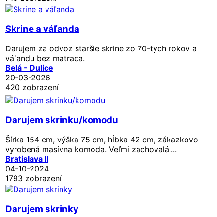
Skrine a váľanda
Darujem za odvoz staršie skrine zo 70-tych rokov a
váľandu bez matraca.
Belá - Dulice
20-03-2026
420 zobrazení
Darujem skrinku/komodu
Šírka 154 cm, výška 75 cm, hĺbka 42 cm, zákazkovo
vyrobená masívna komoda. Veľmi zachovalá....
Bratislava II
04-10-2024
1793 zobrazení
Darujem skrinky