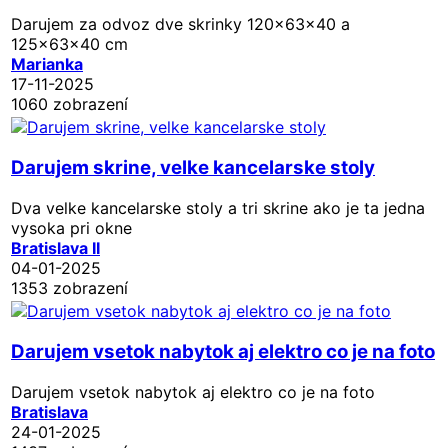
Darujem za odvoz dve skrinky 120x63x40 a
125x63x40 cm
Marianka
17-11-2025
1060 zobrazení
Darujem skrine, velke kancelarske stoly
Dva velke kancelarske stoly a tri skrine ako je ta jedna
vysoka pri okne
Bratislava II
04-01-2025
1353 zobrazení
Darujem vsetok nabytok aj elektro co je na foto
Darujem vsetok nabytok aj elektro co je na foto
Bratislava
24-01-2025