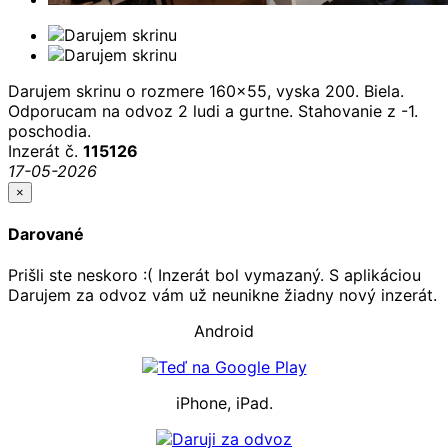
Darujem skrinu o rozmere 160x55, vyska 200. Biela.
Odporucam na odvoz 2 ludi a gurtne. Stahovanie z -1.
poschodia.
Inzerát č.
115126
17-05-2026
×
Darované
Prišli ste neskoro :( Inzerát bol vymazaný. S aplikáciou
Darujem za odvoz vám už neunikne žiadny nový inzerát.
Android
iPhone, iPad.