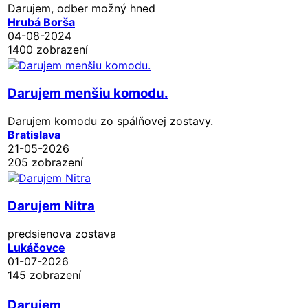
Darujem, odber možný hned
Hrubá Borša
04-08-2024
1400 zobrazení
Darujem menšiu komodu.
Darujem komodu zo spálňovej zostavy.
Bratislava
21-05-2026
205 zobrazení
Darujem Nitra
predsienova zostava
Lukáčovce
01-07-2026
145 zobrazení
Darujem