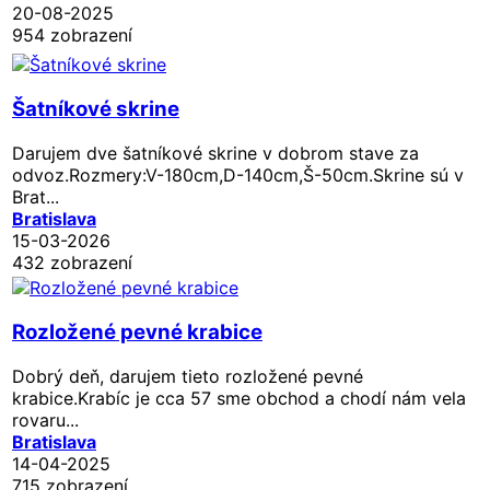
20-08-2025
954 zobrazení
Šatníkové skrine
Darujem dve šatníkové skrine v dobrom stave za
odvoz.Rozmery:V-180cm,D-140cm,Š-50cm.Skrine sú v
Brat...
Bratislava
15-03-2026
432 zobrazení
Rozložené pevné krabice
Dobrý deň, darujem tieto rozložené pevné
krabice.Krabíc je cca 57 sme obchod a chodí nám vela
rovaru...
Bratislava
14-04-2025
715 zobrazení