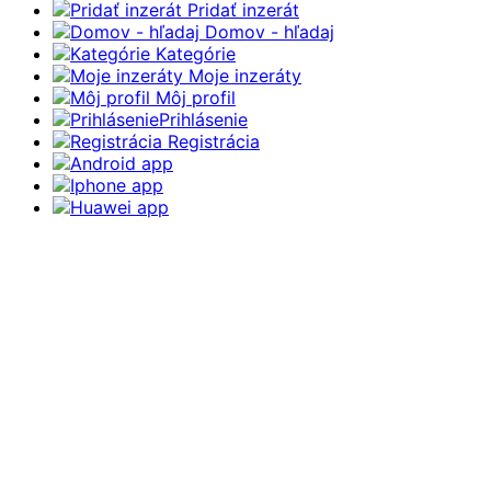
Pridať inzerát
Domov - hľadaj
Kategórie
Moje inzeráty
Môj profil
Prihlásenie
Registrácia