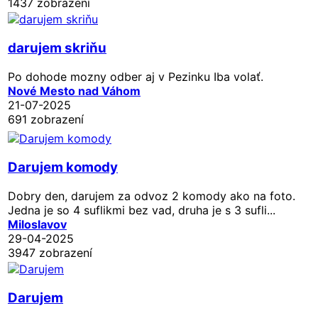
1437 zobrazení
darujem skriňu
Po dohode mozny odber aj v Pezinku Iba volať.
Nové Mesto nad Váhom
21-07-2025
691 zobrazení
Darujem komody
Dobry den, darujem za odvoz 2 komody ako na foto.
Jedna je so 4 suflikmi bez vad, druha je s 3 sufli...
Miloslavov
29-04-2025
3947 zobrazení
Darujem