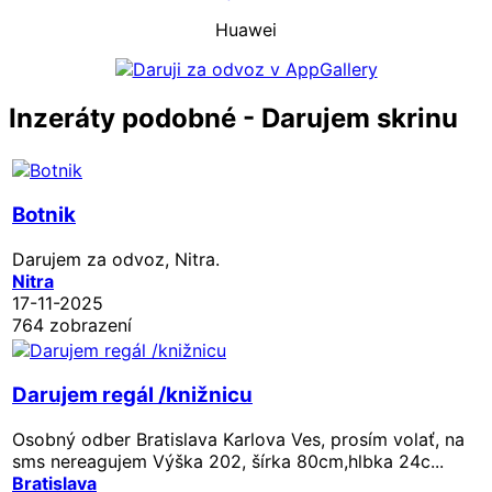
Huawei
Inzeráty podobné - Darujem skrinu
Botnik
Darujem za odvoz, Nitra.
Nitra
17-11-2025
764 zobrazení
Darujem regál /knižnicu
Osobný odber Bratislava Karlova Ves, prosím volať, na
sms nereagujem Výška 202, šírka 80cm,hlbka 24c...
Bratislava