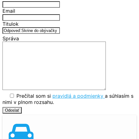
Email
Titulok
Správa
Prečítal som si
pravidlá a podmienky
a súhlasím s
nimi v plnom rozsahu.