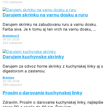
1121 zobrazení
Darujem skrinku na varnu dosku a ruru
Darujem skrinku na zabudovanu ruru a varnu dosku.
Farba siva. Je k tomu aj ten vrch na varnu dosku, ...
Bratislava II
18-03-2026
423 zobrazení
Darujem kuchynske skrinky
Darujem za odvoz horne skrinky z kuchynskej linky aj s
digestorom a zastenou.
Branovo
25-06-2026
296 zobrazení
Prosím o darovanie kuchynskej linky
Zdravím. Prosím o darovanie kuchynskej linky, najlepšie