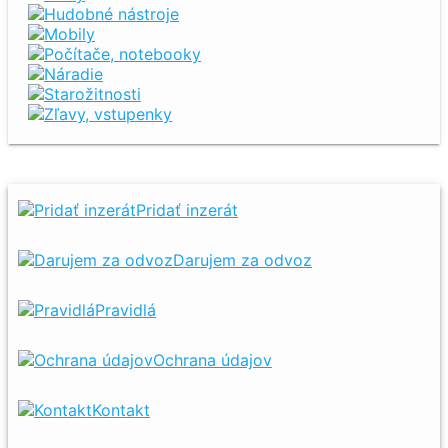
Hudobné nástroje
Mobily
Počítače, notebooky
Náradie
Starožitnosti
Zľavy, vstupenky
Pridať inzerát
Darujem za odvoz
Pravidlá
Ochrana údajov
Kontakt