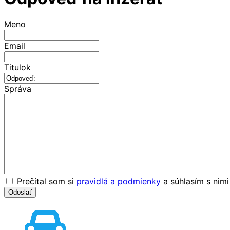
Meno
Email
Titulok
Správa
Prečítal som si
pravidlá a podmienky
a súhlasím s nim