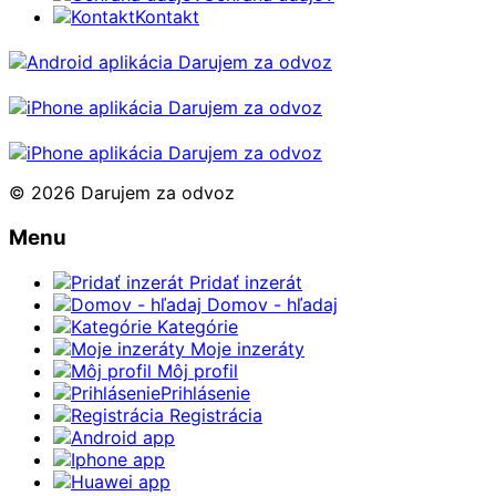
Kontakt
© 2026 Darujem za odvoz
Menu
Pridať inzerát
Domov - hľadaj
Kategórie
Moje inzeráty
Môj profil
Prihlásenie
Registrácia