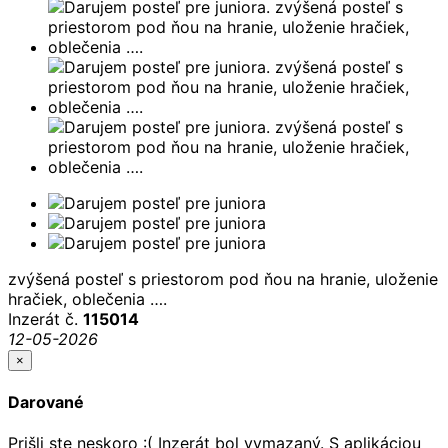
zvýšená posteľ s priestorom pod ňou na hranie, uloženie
hračiek, oblečenia ….
Inzerát č.
115014
12-05-2026
×
Darované
Prišli ste neskoro :( Inzerát bol vymazaný. S aplikáciou