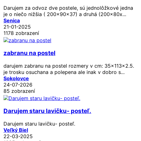
Darujem za odvoz dve postele, sú jednolôžkové jedna
je o niečo nižšia ( 200x90x37) a druhá (200x80x...
Senica
21-01-2025
1178 zobrazení
zabranu na postel
darujem zabranu na postel rozmery v cm: 35x113x2.5.
je trosku osuchana a polepena ale inak v dobro s...
Sokolovce
24-07-2026
85 zobrazení
Darujem staru lavičku- posteľ.
Darujem staru lavičku- posteľ.
Veľký Biel
22-03-2025