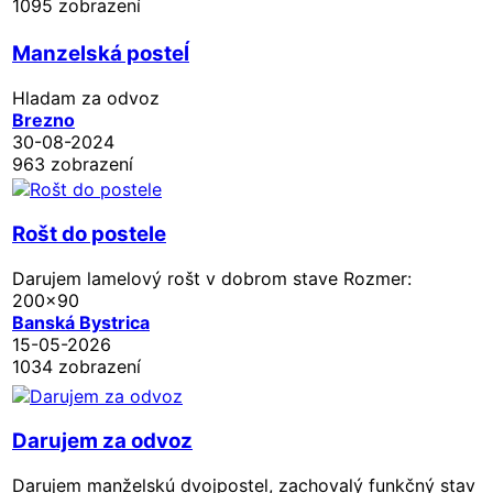
1095 zobrazení
Manzelská posteĺ
Hladam za odvoz
Brezno
30-08-2024
963 zobrazení
Rošt do postele
Darujem lamelový rošt v dobrom stave Rozmer:
200x90
Banská Bystrica
15-05-2026
1034 zobrazení
Darujem za odvoz
Darujem manželskú dvojpostel, zachovalý funkčný stav