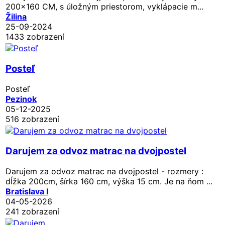
200x160 CM, s úložným priestorom, vyklápacie m...
Žilina
25-09-2024
1433 zobrazení
Posteľ
Posteľ
Pezinok
05-12-2025
516 zobrazení
Darujem za odvoz matrac na dvojpostel
Darujem za odvoz matrac na dvojpostel - rozmery :
dĺžka 200cm, šírka 160 cm, výška 15 cm. Je na ňom ...
Bratislava I
04-05-2026
241 zobrazení