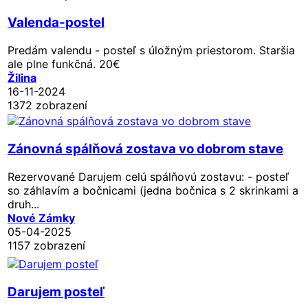
Valenda-postel
Predám valendu - posteľ s úložným priestorom. Staršia
ale plne funkčná. 20€
Žilina
16-11-2024
1372 zobrazení
Zánovná spálňová zostava vo dobrom stave
Rezervované
Darujem celú spálňovú zostavu: - posteľ
so záhlavím a bočnicami (jedna bočnica s 2 skrinkami a
druh...
Nové Zámky
05-04-2025
1157 zobrazení
Darujem posteľ