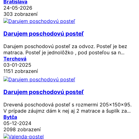
Bratislava
24-05-2026
303 zobrazení
Darujem poschodovú posteľ
Darujem poschodovú posteľ za odvoz. Posteľ je bez
matraca. Posteľ je jednolôžko , pod posteľou sa n...
Terchová
03-01-2025
1151 zobrazení
Darujem poschodovú posteľ
Drevená poschodová posteľ s rozmermi 205x150x95.
V prípade záujmz dám k nej aj 2 matrace a šuplík za...
Bytča
05-12-2024
2098 zobrazení