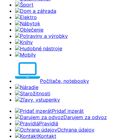
Šport
Dom a záhrada
Elektro
Nábytok
Oblečenie
Potraviny a výrobky
Knihy
Hudobné nástroje
Mobily
Počítače, notebooky
Náradie
Starožitnosti
Zľavy, vstupenky
Pridať inzerát
Darujem za odvoz
Pravidlá
Ochrana údajov
Kontakt