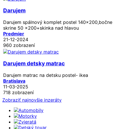
Darujem
Darujem spálnový komplet postel 140x200,bočne
skrine 50 x200+skinka nad hlavou
Predmier
21-12-2024
960 zobrazení
Darujem detsky matrac
Darujem matrac na detsku postel- ikea
Bratislava
11-03-2025
718 zobrazení
Zobraziť najnovšie inzeráty
Automobily
Motorky
Zvieratá
Detský tovar