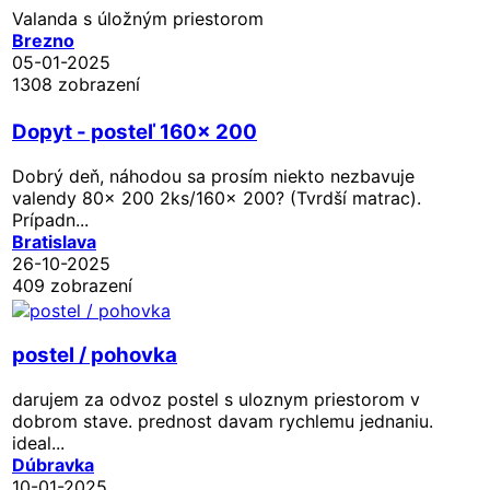
Valanda s úložným priestorom
Brezno
05-01-2025
1308 zobrazení
Dopyt - posteľ 160x 200
Dobrý deň, náhodou sa prosím niekto nezbavuje
valendy 80x 200 2ks/160x 200? (Tvrdší matrac).
Prípadn...
Bratislava
26-10-2025
409 zobrazení
postel / pohovka
darujem za odvoz postel s uloznym priestorom v
dobrom stave. prednost davam rychlemu jednaniu.
ideal...
Dúbravka
10-01-2025