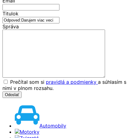
Email
Titulok
Správa
Prečítal som si
pravidlá a podmienky
a súhlasím s
nimi v plnom rozsahu.
Automobily
Motorky