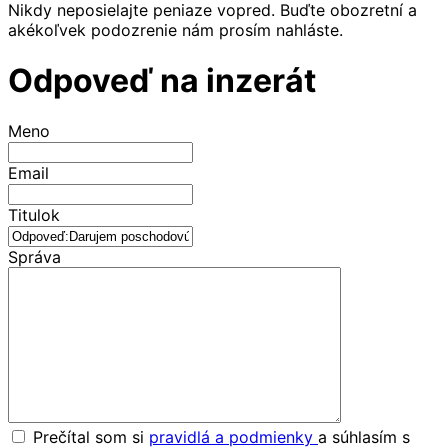
Nikdy neposielajte peniaze vopred. Buďte obozretní a
akékoľvek podozrenie nám prosím nahláste.
Odpoveď na inzerát
Meno
Email
Titulok
Správa
Prečítal som si
pravidlá a podmienky
a súhlasím s