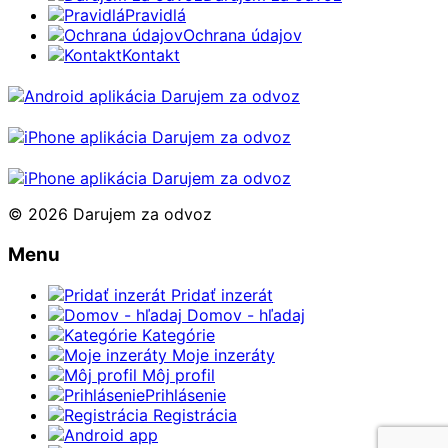
Pravidlá
Ochrana údajov
Kontakt
© 2026 Darujem za odvoz
Menu
Pridať inzerát
Domov - hľadaj
Kategórie
Moje inzeráty
Môj profil
Prihlásenie
Registrácia