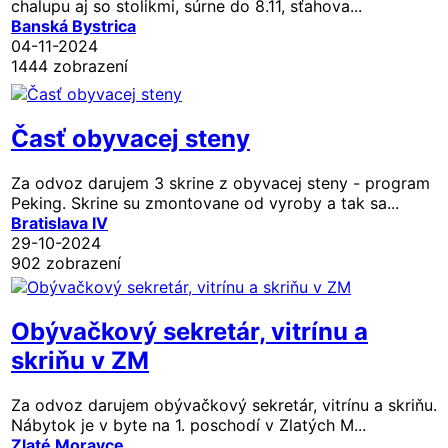
chalupu aj so stolikmi, súrne do 8.11, sťahova...
Banská Bystrica
04-11-2024
1444 zobrazení
Časť obyvacej steny
Za odvoz darujem 3 skrine z obyvacej steny - program
Peking. Skrine su zmontovane od vyroby a tak sa...
Bratislava IV
29-10-2024
902 zobrazení
Obývačkový sekretár, vitrínu a
skriňu v ZM
Za odvoz darujem obývačkový sekretár, vitrínu a skriňu.
Nábytok je v byte na 1. poschodí v Zlatých M...
Zlaté Moravce