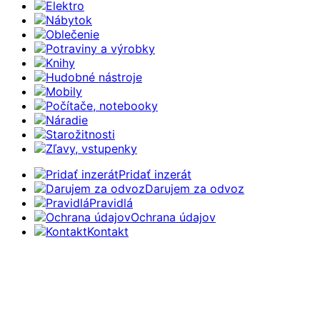
Elektro
Nábytok
Oblečenie
Potraviny a výrobky
Knihy
Hudobné nástroje
Mobily
Počítače, notebooky
Náradie
Starožitnosti
Zľavy, vstupenky
Pridať inzerát
Darujem za odvoz
Pravidlá
Ochrana údajov
Kontakt