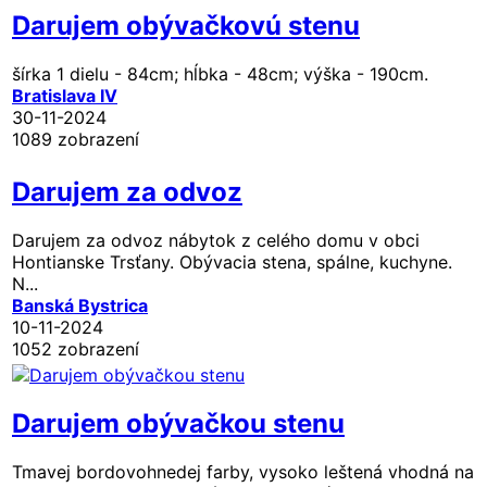
Darujem obývačkovú stenu
šírka 1 dielu - 84cm; hĺbka - 48cm; výška - 190cm.
Bratislava IV
30-11-2024
1089 zobrazení
Darujem za odvoz
Darujem za odvoz nábytok z celého domu v obci
Hontianske Trsťany. Obývacia stena, spálne, kuchyne.
N...
Banská Bystrica
10-11-2024
1052 zobrazení
Darujem obývačkou stenu
Tmavej bordovohnedej farby, vysoko leštená vhodná na