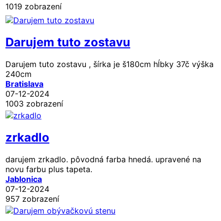
1019 zobrazení
Darujem tuto zostavu
Darujem tuto zostavu , šírka je š180cm hĺbky 37č výška
240cm
Bratislava
07-12-2024
1003 zobrazení
zrkadlo
darujem zrkadlo. pôvodná farba hnedá. upravené na
novu farbu plus tapeta.
Jablonica
07-12-2024
957 zobrazení