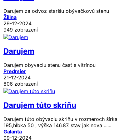
Darujem za odvoz staršiu obývačkovú stenu
Žilina
29-12-2024
949 zobrazení
Darujem
Darujem obyvaciu stenu časť s vitrínou
Predmier
21-12-2024
806 zobrazení
Darujem túto skriňu
Darujem túto obývaciu skriňu v rozmeroch šírka
195,hĺbka 50 , výška 146.87..stav jak nova ......
Galanta
09-12-2024