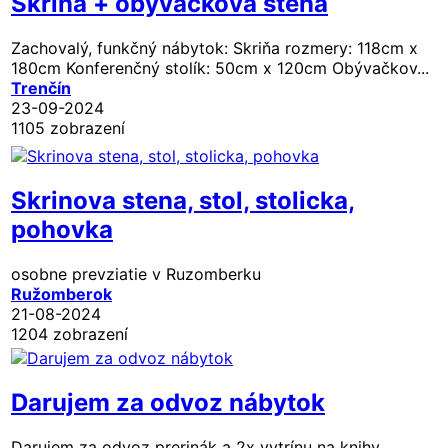
Skriňa + obývačková stena
Zachovalý, funkčný nábytok: Skriňa rozmery: 118cm x
180cm Konferenčný stolík: 50cm x 120cm Obývačkov...
Trenčín
23-09-2024
1105 zobrazení
Skrinova stena, stol, stolicka,
pohovka
osobne prevziatie v Ruzomberku
Ružomberok
21-08-2024
1204 zobrazení
Darujem za odvoz nábytok
Darujem za odvoz prerinák a 2x vytrínu na knihy,