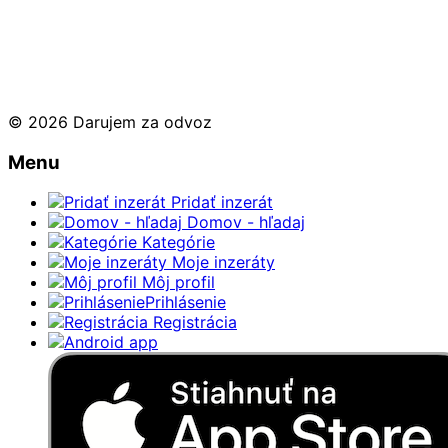
© 2026 Darujem za odvoz
Menu
Pridať inzerát
Domov - hľadaj
Kategórie
Moje inzeráty
Môj profil
Prihlásenie
Registrácia