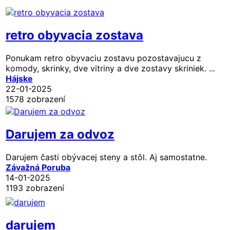
retro obyvacia zostava
Ponukam retro obyvaciu zostavu pozostavajucu z
komody, skrinky, dve vitriny a dve zostavy skriniek. ...
Hájske
22-01-2025
1578 zobrazení
Darujem za odvoz
Darujem časti obývacej steny a stôl. Aj samostatne.
Závažná Poruba
14-01-2025
1193 zobrazení
darujem