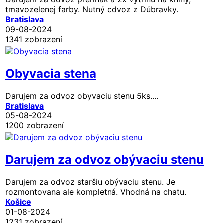
tmavozelenej farby. Nutný odvoz z Dúbravky.
Bratislava
09-08-2024
1341 zobrazení
Obyvacia stena
Darujem za odvoz obyvaciu stenu 5ks....
Bratislava
05-08-2024
1200 zobrazení
Darujem za odvoz obývaciu stenu
Darujem za odvoz staršiu obývaciu stenu. Je
rozmontovana ale kompletná. Vhodná na chatu.
Košice
01-08-2024
1231 zobrazení