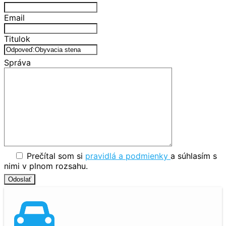
Email
Titulok
Správa
Prečítal som si
pravidlá a podmienky
a súhlasím s
nimi v plnom rozsahu.