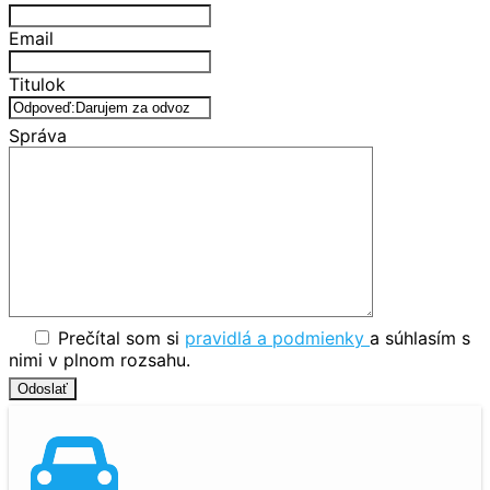
Email
Titulok
Správa
Prečítal som si
pravidlá a podmienky
a súhlasím s
nimi v plnom rozsahu.