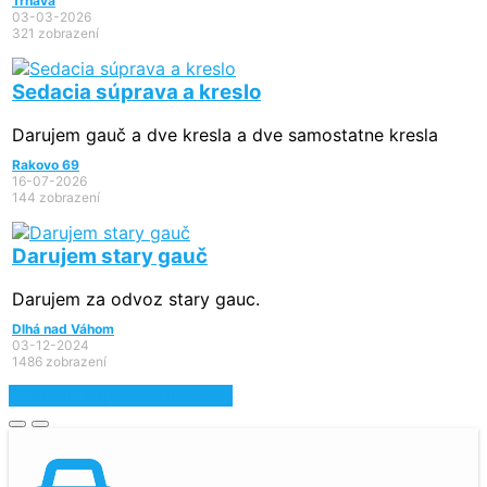
Trnava
03-03-2026
321 zobrazení
Sedacia súprava a kreslo
Darujem gauč a dve kresla a dve samostatne kresla
Rakovo 69
16-07-2026
144 zobrazení
Darujem stary gauč
Darujem za odvoz stary gauc.
Dlhá nad Váhom
03-12-2024
1486 zobrazení
Zobraziť najnovšie inzeráty