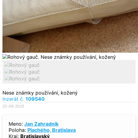
Nese známky používání, kožený
Inzerát č.
109540
22-06-2025
Meno:
Jan Zahradník
Poloha:
Plachého, Bratislava
Kraj:
Bratislavský