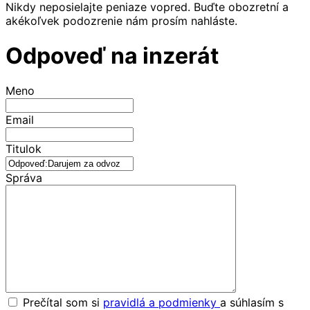
Nikdy neposielajte peniaze vopred. Buďte obozretní a
akékoľvek podozrenie nám prosím nahláste.
Odpoveď na inzerát
Meno
Email
Titulok
Správa
Prečítal som si
pravidlá a podmienky
a súhlasím s