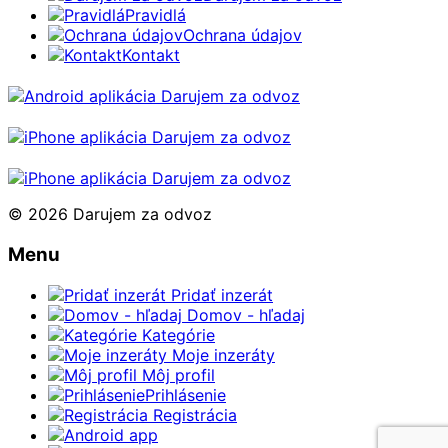
Pravidlá
Ochrana údajov
Kontakt
© 2026 Darujem za odvoz
Menu
Pridať inzerát
Domov - hľadaj
Kategórie
Moje inzeráty
Môj profil
Prihlásenie
Registrácia