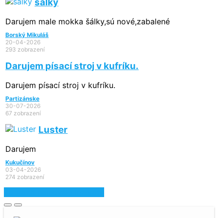
šálky
Darujem male mokka šálky,sú nové,zabalené
Borský Mikuláš
20-04-2026
293 zobrazení
Darujem písací stroj v kufríku.
Darujem písací stroj v kufríku.
Partizánske
30-07-2026
67 zobrazení
Luster
Darujem
Kukučínov
03-04-2026
274 zobrazení
Zobraziť najnovšie inzeráty