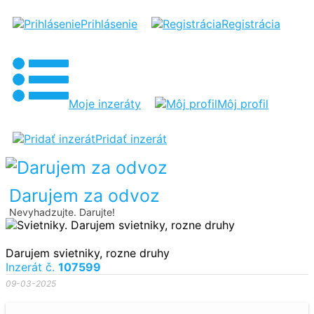
SVIETNIKY
Prihlásenie
Registrácia
Moje inzeráty
Môj profil
Pridať inzerát
Darujem za odvoz
Nevyhadzujte. Darujte!
Darujem svietniky, rozne druhy
Inzerát č.
107599
09-03-2025