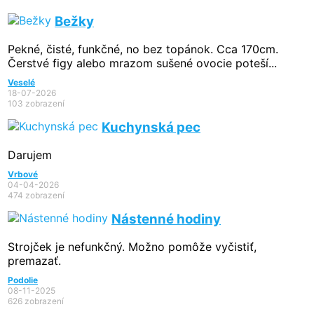
Bežky
Pekné, čisté, funkčné, no bez topánok. Cca 170cm.
Čerstvé figy alebo mrazom sušené ovocie poteší...
Veselé
18-07-2026
103 zobrazení
Kuchynská pec
Darujem
Vrbové
04-04-2026
474 zobrazení
Nástenné hodiny
Strojček je nefunkčný. Možno pomôže vyčistiť,
premazať.
Podolie
08-11-2025
626 zobrazení