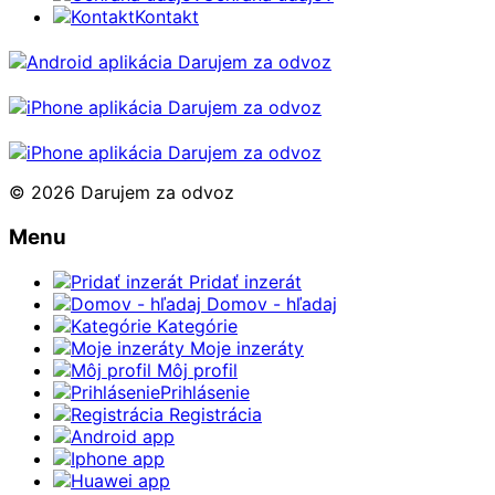
Kontakt
© 2026 Darujem za odvoz
Menu
Pridať inzerát
Domov - hľadaj
Kategórie
Moje inzeráty
Môj profil
Prihlásenie
Registrácia