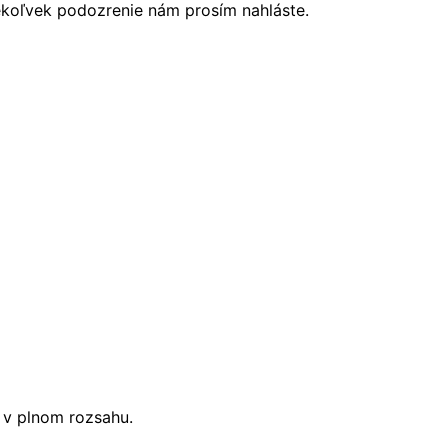
ékoľvek podozrenie nám prosím nahláste.
i v plnom rozsahu.