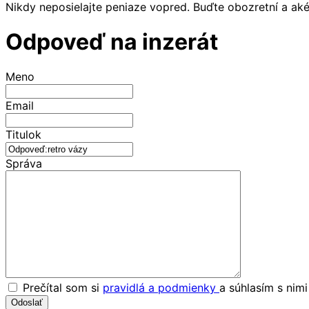
Nikdy neposielajte peniaze vopred. Buďte obozretní a ak
Odpoveď na inzerát
Meno
Email
Titulok
Správa
Prečítal som si
pravidlá a podmienky
a súhlasím s nim