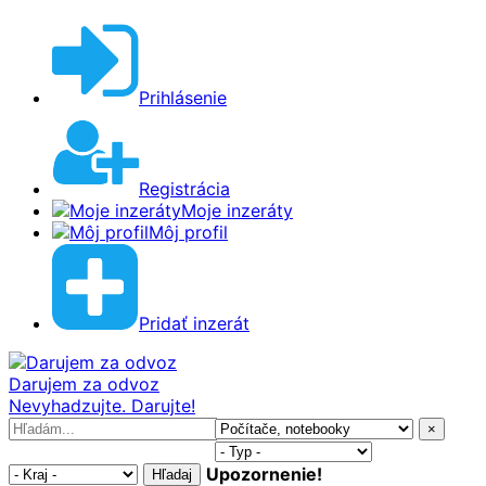
Prihlásenie
Registrácia
Moje inzeráty
Môj profil
Pridať inzerát
Darujem za odvoz
Nevyhadzujte. Darujte!
×
Upozornenie!
Hľadaj