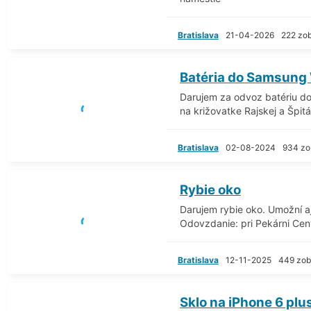
Bratislava
21-04-2026
222 zob
Batéria do Samsung
Darujem za odvoz batériu d
na križovatke Rajskej a Špitá
Bratislava
02-08-2024
934 zo
Rybie oko
Darujem rybie oko. Umožní aj
Odovzdanie: pri Pekárni Cent
Bratislava
12-11-2025
449 zob
Sklo na iPhone 6 plus