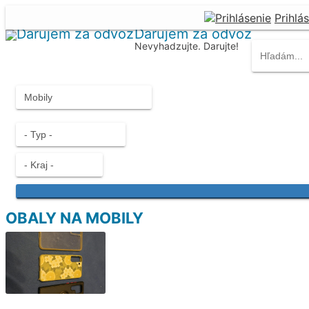
Prihlá
Darujem za odvoz
Nevyhadzujte. Darujte!
OBALY NA MOBILY