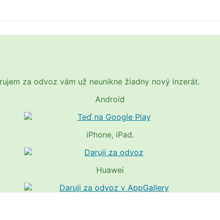
Darujem za odvoz vám už neunikne žiadny nový inzerát.
Android
iPhone, iPad.
Huawei