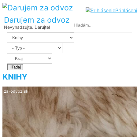
Prihlásen
Darujem za odvoz
Nevyhadzujte. Darujte!
Hľadaj
KNIHY