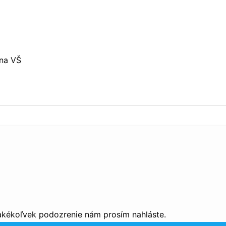
 na VŠ
 akékoľvek podozrenie nám prosím nahláste.