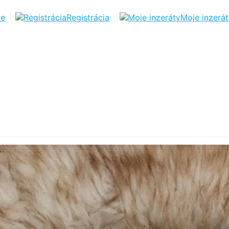
ie
Registrácia
Moje inzerá