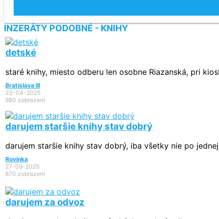
INZERÁTY PODOBNÉ - KNIHY
detské
staré knihy, miesto odberu len osobne Riazanská, pri kios
Bratislava III
23-04-2025
880 zobrazení
darujem staršie knihy stav dobrý
darujem staršie knihy stav dobrý, iba všetky nie po jednej
Rovinka
27-09-2025
870 zobrazení
darujem za odvoz