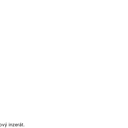
vý inzerát.