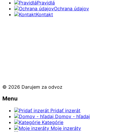
Pravidlá
Ochrana údajov
Kontakt
© 2026 Darujem za odvoz
Menu
Pridať inzerát
Domov - hľadaj
Kategórie
Moje inzeráty