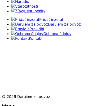
Náradie
Starožitnosti
Zľavy, vstupenky
Pridať inzerát
Darujem za odvoz
Pravidlá
Ochrana údajov
Kontakt
© 2026 Darujem za odvoz