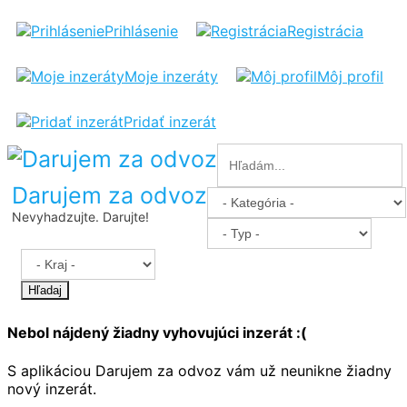
Prihlásenie
Registrácia
Moje inzeráty
Môj profil
Pridať inzerát
Darujem za odvoz
Nevyhadzujte. Darujte!
Hľadaj
Nebol nájdený žiadny vyhovujúci inzerát :(
S aplikáciou Darujem za odvoz vám už neunikne žiadny
nový inzerát.