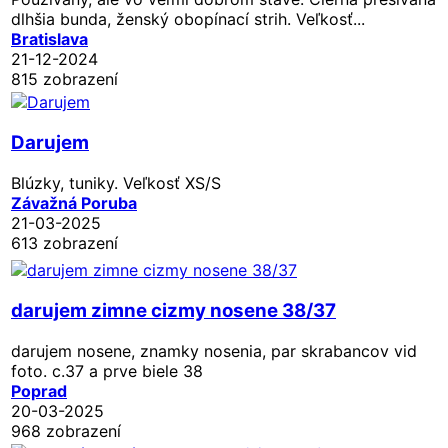
dlhšia bunda, ženský obopínací strih. Veľkosť...
Bratislava
21-12-2024
815 zobrazení
Darujem
Blúzky, tuniky. Veľkosť XS/S
Závažná Poruba
21-03-2025
613 zobrazení
darujem zimne cizmy nosene 38/37
darujem nosene, znamky nosenia, par skrabancov vid
foto. c.37 a prve biele 38
Poprad
20-03-2025
968 zobrazení