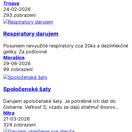
Trnava
24-02-2026
293 zobrazení
Respiratory darujem
Posuniem nevyužité respiratory cca 20ks a dezinfekčné
geliky. Za poštovné
Merašice
29-06-2026
99 zobrazení
Spoločenské šaty
Darujem spoločenské šaty. Je potrebné ich dat do
čistiarne. Veľkosť S, vzadu sa dajú stiahnuť šnurov...
Nitra
21-03-2026
324 zobrazení