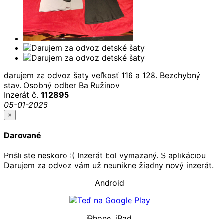
darujem za odvoz šaty veľkosť 116 a 128. Bezchybný
stav. Osobný odber Ba Ružinov
Inzerát č.
112895
05-01-2026
×
Darované
Prišli ste neskoro :( Inzerát bol vymazaný. S aplikáciou
Darujem za odvoz vám už neunikne žiadny nový inzerát.
Android
iPhone, iPad.