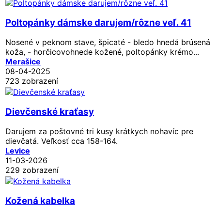
Poltopánky dámske darujem/rôzne veľ. 41
Nosené v peknom stave, špicaté - bledo hnedá brúsená
koža, - horčicovohnede kožené, poltopánky krémo...
Merašice
08-04-2025
723 zobrazení
Dievčenské kraťasy
Darujem za poštovné tri kusy krátkych nohavíc pre
dievčatá. Veľkosť cca 158-164.
Levice
11-03-2026
229 zobrazení
Kožená kabelka