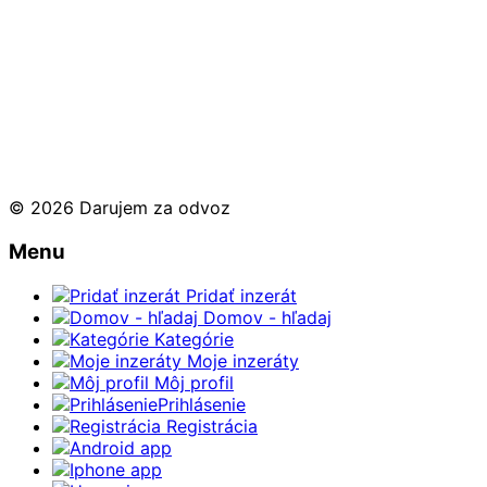
© 2026 Darujem za odvoz
Menu
Pridať inzerát
Domov - hľadaj
Kategórie
Moje inzeráty
Môj profil
Prihlásenie
Registrácia