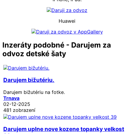
Huawei
Inzeráty podobné - Darujem za
odvoz detské šaty
Darujem bižutériu.
Darujem bižutériu na fotke.
Trnava
02-12-2025
481 zobrazení
Darujem uplne nove kozene topanky velkost