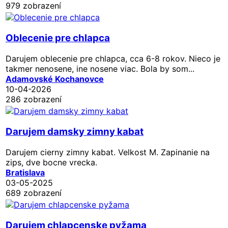
979 zobrazení
Oblecenie pre chlapca
Darujem oblecenie pre chlapca, cca 6-8 rokov. Nieco je
takmer nenosene, ine nosene viac. Bola by som...
Adamovské Kochanovce
10-04-2026
286 zobrazení
Darujem damsky zimny kabat
Darujem cierny zimny kabat. Velkost M. Zapinanie na
zips, dve bocne vrecka.
Bratislava
03-05-2025
689 zobrazení
Darujem chlapcenske pyžama