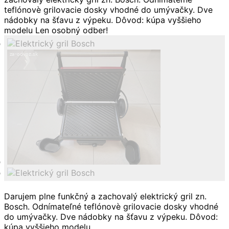
Darujem plne funkčný a zachovalý elektrický gril zn.
Bosch. Odnímateľné teflónovè grilovacie dosky vhodné
do umývačky. Dve nádobky na šťavu z výpeku. Dôvod:
kúpa vyššieho modelu