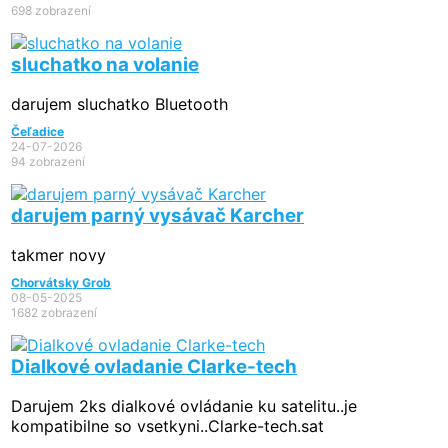
698 zobrazení
sluchatko na volanie
darujem sluchatko Bluetooth
Čeľadice
24-07-2026
94 zobrazení
darujem parný vysávač Karcher
takmer novy
Chorvátsky Grob
08-05-2025
1682 zobrazení
Dialkové ovladanie Clarke-tech
Darujem 2ks dialkové ovládanie ku satelitu..je
kompatibilne so vsetkyni..Clarke-tech.sat