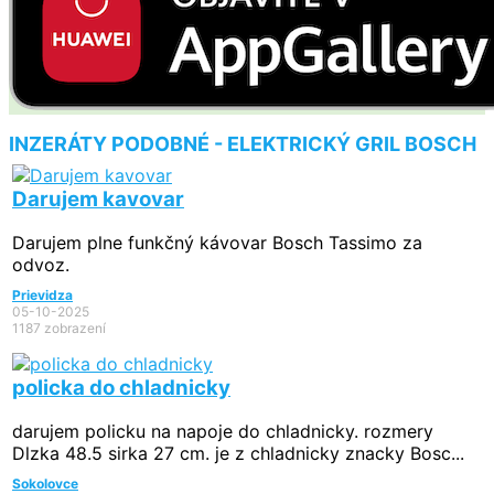
INZERÁTY PODOBNÉ - ELEKTRICKÝ GRIL BOSCH
Darujem kavovar
Darujem plne funkčný kávovar Bosch Tassimo za
odvoz.
Prievidza
05-10-2025
1187 zobrazení
policka do chladnicky
darujem policku na napoje do chladnicky. rozmery
Dlzka 48.5 sirka 27 cm. je z chladnicky znacky Bosc...
Sokolovce