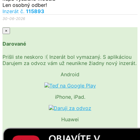
Len osobný odber!
Inzerát č.
115893
30-06-2026
×
Darované
Prišli ste neskoro :( Inzerát bol vymazaný. S aplikáciou
Darujem za odvoz vám už neunikne žiadny nový inzerát.
Android
iPhone, iPad.
Huawei