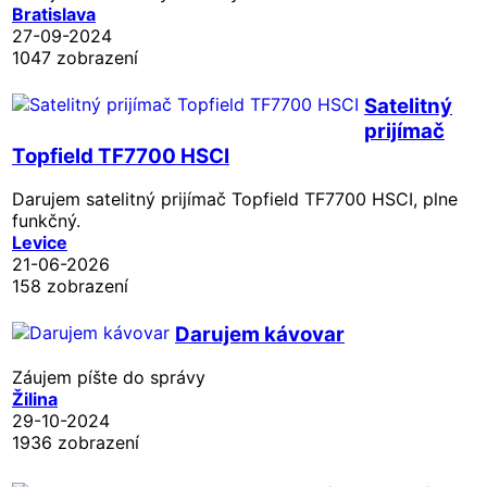
Bratislava
27-09-2024
1047 zobrazení
Satelitný
prijímač
Topfield TF7700 HSCI
Darujem satelitný prijímač Topfield TF7700 HSCI, plne
funkčný.
Levice
21-06-2026
158 zobrazení
Darujem kávovar
Záujem píšte do správy
Žilina
29-10-2024
1936 zobrazení