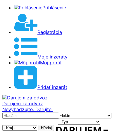
Prihlásenie
Registrácia
Moje inzeráty
Môj profil
Pridať inzerát
Darujem za odvoz
Nevyhadzujte. Darujte!
DARUJEM –
Hľadaj