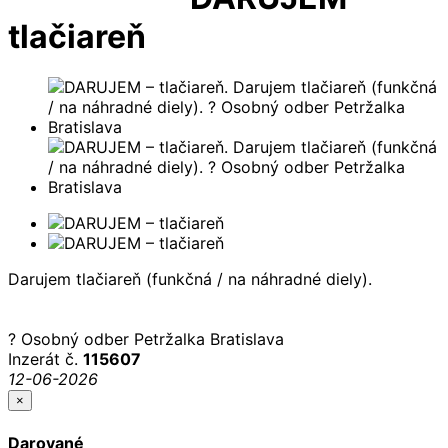
tlačiareň
Darujem tlačiareň (funkčná / na náhradné diely).
? Osobný odber Petržalka Bratislava
Inzerát č.
115607
12-06-2026
×
Darované