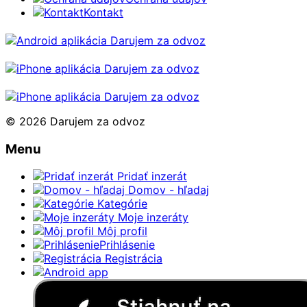
Kontakt
© 2026 Darujem za odvoz
Menu
Pridať inzerát
Domov - hľadaj
Kategórie
Moje inzeráty
Môj profil
Prihlásenie
Registrácia