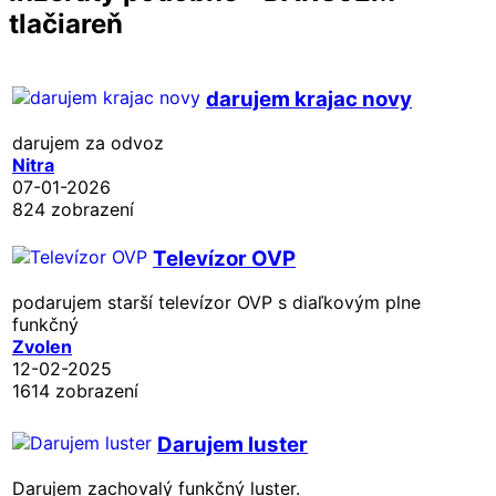
tlačiareň
darujem krajac novy
darujem za odvoz
Nitra
07-01-2026
824 zobrazení
Televízor OVP
podarujem starší televízor OVP s diaľkovým plne
funkčný
Zvolen
12-02-2025
1614 zobrazení
Darujem luster
Darujem zachovalý funkčný luster.