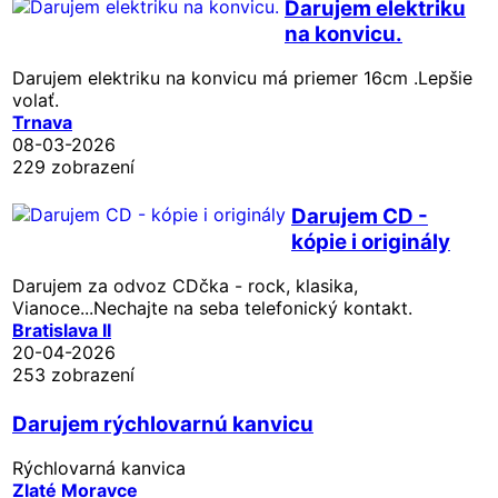
Darujem elektriku
na konvicu.
Darujem elektriku na konvicu má priemer 16cm .Lepšie
volať.
Trnava
08-03-2026
229 zobrazení
Darujem CD -
kópie i originály
Darujem za odvoz CDčka - rock, klasika,
Vianoce...Nechajte na seba telefonický kontakt.
Bratislava II
20-04-2026
253 zobrazení
Darujem rýchlovarnú kanvicu
Rýchlovarná kanvica
Zlaté Moravce