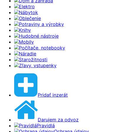
Dom a záhrada
Elektro
Nábytok
Oblečenie
Potraviny a výrobky
Knihy
Hudobné nástroje
Mobily
Počítače, notebooky
Náradie
Starožitnosti
Zľavy, vstupenky
Pridať inzerát
Darujem za odvoz
Pravidlá
Ochrana údajov