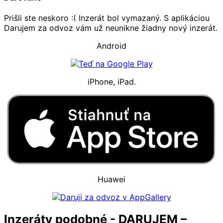
Prišli ste neskoro :( Inzerát bol vymazaný. S aplikáciou
Darujem za odvoz vám už neunikne žiadny nový inzerát.
Android
iPhone, iPad.
Huawei
Inzeráty podobné - DARUJEM –