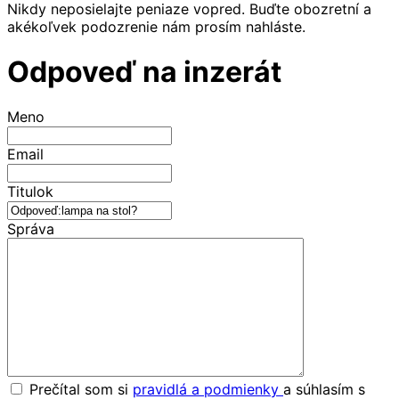
Nikdy neposielajte peniaze vopred. Buďte obozretní a
akékoľvek podozrenie nám prosím nahláste.
Odpoveď na inzerát
Meno
Email
Titulok
Správa
Prečítal som si
pravidlá a podmienky
a súhlasím s