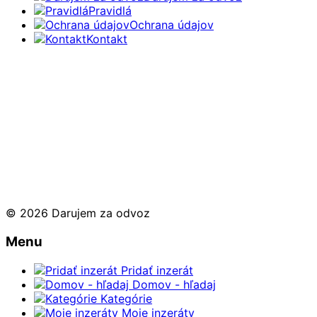
Pravidlá
Ochrana údajov
Kontakt
© 2026 Darujem za odvoz
Menu
Pridať inzerát
Domov - hľadaj
Kategórie
Moje inzeráty