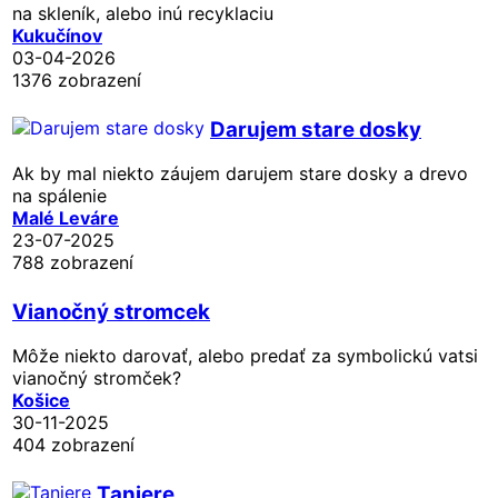
na skleník, alebo inú recyklaciu
Kukučínov
03-04-2026
1376 zobrazení
Darujem stare dosky
Ak by mal niekto záujem darujem stare dosky a drevo
na spálenie
Malé Leváre
23-07-2025
788 zobrazení
Vianočný stromcek
Môže niekto darovať, alebo predať za symbolickú vatsi
vianočný stromček?
Košice
30-11-2025
404 zobrazení
Taniere