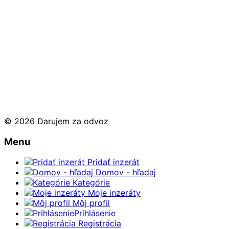
© 2026 Darujem za odvoz
Menu
Pridať inzerát
Domov - hľadaj
Kategórie
Moje inzeráty
Môj profil
Prihlásenie
Registrácia