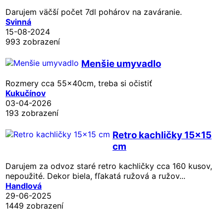
Darujem väčší počet 7dl pohárov na zaváranie.
Svinná
15-08-2024
993 zobrazení
Menšie umyvadlo
Rozmery cca 55x40cm, treba si očistiť
Kukučínov
03-04-2026
193 zobrazení
Retro kachličky 15x15
cm
Darujem za odvoz staré retro kachličky cca 160 kusov,
nepoužité. Dekor biela, fľakatá ružová a ružov...
Handlová
29-06-2025
1449 zobrazení