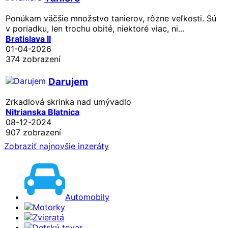
Ponúkam väčšie množstvo tanierov, rôzne veľkosti. Sú
v poriadku, len trochu obité, niektoré viac, ni...
Bratislava II
01-04-2026
374 zobrazení
Darujem
Zrkadlová skrinka nad umývadlo
Nitrianska Blatnica
08-12-2024
907 zobrazení
Zobraziť najnovšie inzeráty
Automobily
Motorky
Zvieratá
Detský tovar