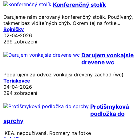
Konferenčný stolík
Darujeme nám darovaný konferenčný stolík. Používaný,
takmer bez viditeľných chýb. Okrem tej na fotke...
Bojničky
02-04-2026
299 zobrazení
Darujem vonkajsie
drevene wc
Podarujem za odvoz vonkajsi dreveny zachod (wc)
Teriakovce
04-04-2026
294 zobrazení
Protišmyková
podložka do
sprchy
IKEA. nepoužívaná. Rozmery na fotke