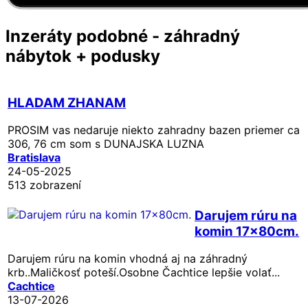
Inzeráty podobné - záhradný
nábytok + podusky
HLADAM ZHANAM
PROSIM vas nedaruje niekto zahradny bazen priemer ca
306, 76 cm som s DUNAJSKA LUZNA
Bratislava
24-05-2025
513 zobrazení
Darujem rúru na
komin 17x80cm.
Darujem rúru na komin vhodná aj na záhradný
krb..Maličkosť poteší.Osobne Čachtice lepšie volať...
Cachtice
13-07-2026