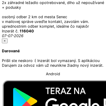
2x záhradné ležadlo opotrebované, dlho už nepoužívané
+ podusky
osobný odber 2 km od mesta Senec
v mailovej správe uveďte kontakt, zavolám vám.
uprednostnim odber komplet, ideálne čo najskôr
Inzerát č.
116040
07-07-2026
×
Darované
Prišli ste neskoro :( Inzerát bol vymazaný. S aplikáciou
Darujem za odvoz vám už neunikne žiadny nový inzerát.
Android