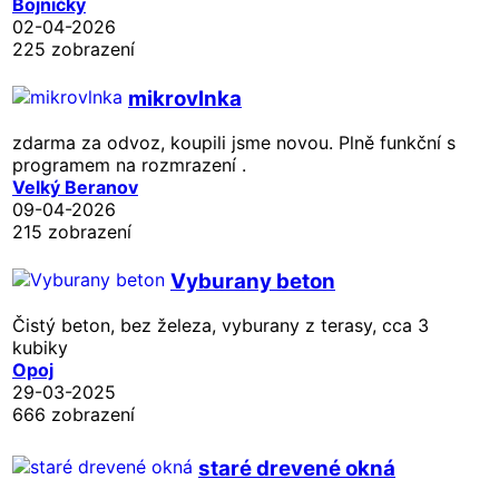
Bojničky
02-04-2026
225 zobrazení
mikrovlnka
zdarma za odvoz, koupili jsme novou. Plně funkční s
programem na rozmrazení .
Velký Beranov
09-04-2026
215 zobrazení
Vyburany beton
Čistý beton, bez železa, vyburany z terasy, cca 3
kubiky
Opoj
29-03-2025
666 zobrazení
staré drevené okná