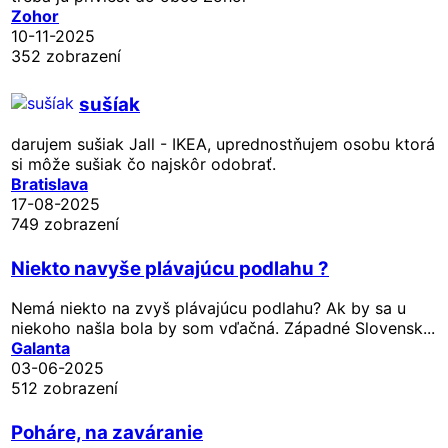
Zohor
10-11-2025
352 zobrazení
sušíak
darujem sušiak Jall - IKEA, uprednostňujem osobu ktorá
si môže sušiak čo najskôr odobrať.
Bratislava
17-08-2025
749 zobrazení
Niekto navyše plávajúcu podlahu ?
Nemá niekto na zvyš plávajúcu podlahu? Ak by sa u
niekoho našla bola by som vďačná. Západné Slovensk...
Galanta
03-06-2025
512 zobrazení
Poháre, na zaváranie