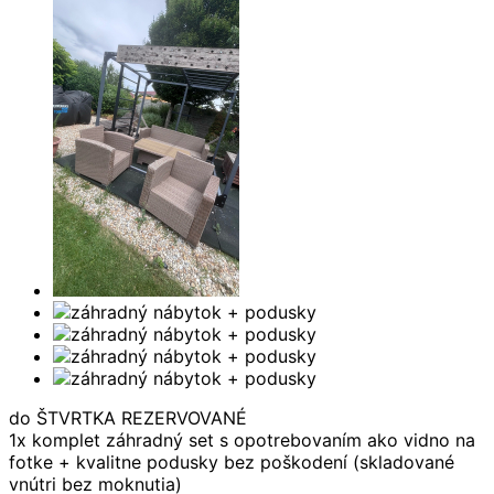
do ŠTVRTKA REZERVOVANÉ
1x komplet záhradný set s opotrebovaním ako vidno na
fotke + kvalitne podusky bez poškodení (skladované
vnútri bez moknutia)