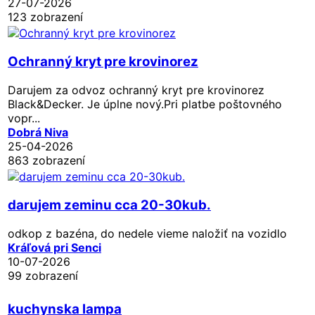
27-07-2026
123 zobrazení
Ochranný kryt pre krovinorez
Darujem za odvoz ochranný kryt pre krovinorez
Black&Decker. Je úplne nový.Pri platbe poštovného
vopr...
Dobrá Niva
25-04-2026
863 zobrazení
darujem zeminu cca 20-30kub.
odkop z bazéna, do nedele vieme naložiť na vozidlo
Kráľová pri Senci
10-07-2026
99 zobrazení
kuchynska lampa