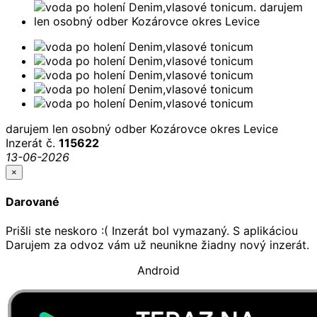
darujem len osobný odber Kozárovce okres Levice
Inzerát č.
115622
13-06-2026
×
Darované
Prišli ste neskoro :( Inzerát bol vymazaný. S aplikáciou
Darujem za odvoz vám už neunikne žiadny nový inzerát.
Android