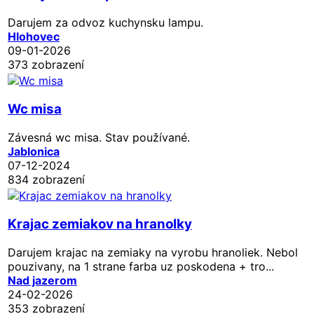
Darujem za odvoz kuchynsku lampu.
Hlohovec
09-01-2026
373 zobrazení
Wc misa
Závesná wc misa. Stav používané.
Jablonica
07-12-2024
834 zobrazení
Krajac zemiakov na hranolky
Darujem krajac na zemiaky na vyrobu hranoliek. Nebol
pouzivany, na 1 strane farba uz poskodena + tro...
Nad jazerom
24-02-2026
353 zobrazení