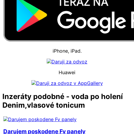
iPhone, iPad.
Huawei
Inzeráty podobné - voda po holení
Denim,vlasové tonicum
Darujem poskodene Fv panely