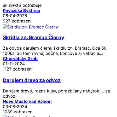
ak niekto potrebuje
Považská Bystrica
06-04-2025
927 zobrazení
Škridla zn. Bramac Čierny
Za odvoz darujem čiernu škridlu zn. Bramac. Cca 80-
100ks. Sú tam rovné, bočné, koncové aj vetracie....
Chorvátsky Grob
01-11-2024
1127 zobrazení
Darujem drevo za odvoz
Darujem drevo, rozne kusy, porozbijany nabytok … za
odvoz
Nové Mesto nad Váhom
03-08-2024
1089 zobrazení