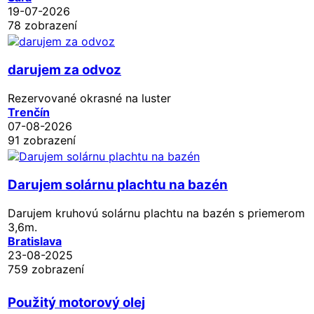
19-07-2026
78 zobrazení
darujem za odvoz
Rezervované
okrasné na luster
Trenčín
07-08-2026
91 zobrazení
Darujem solárnu plachtu na bazén
Darujem kruhovú solárnu plachtu na bazén s priemerom
3,6m.
Bratislava
23-08-2025
759 zobrazení
Použitý motorový olej