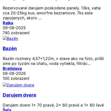
Rezervované
darujem poskodene panely. 13ks, vaha
cca 20-25kg kus. amorfne bezramove. 7ks este
zapojenych, skoro ...
Rajka
09-06-2025
740 zobrazení
Bazén
Bazén rozmery 4,57x1,22m, v stave ako na foto, prišli
sme po tyzdni na chatu, voda vytiekla, filtrác...
Bratislava
08-08-2026
100 zobrazení
Darujem dvere
Darujem dvere 1x 70 pravé, 2x 60 pravé a 1x 60 ľavé
Šaľa