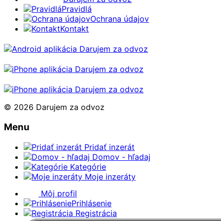
Pravidlá
Ochrana údajov
Kontakt
© 2026 Darujem za odvoz
Menu
Pridať inzerát
Domov - hľadaj
Kategórie
Moje inzeráty
Môj profil
Prihlásenie
Registrácia