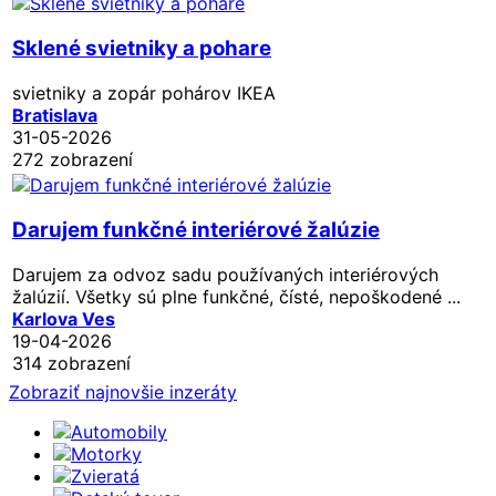
Sklené svietniky a pohare
svietniky a zopár pohárov IKEA
Bratislava
31-05-2026
272 zobrazení
Darujem funkčné interiérové žalúzie
Darujem za odvoz sadu používaných interiérových
žalúzií. Všetky sú plne funkčné, čísté, nepoškodené ...
Karlova Ves
19-04-2026
314 zobrazení
Zobraziť najnovšie inzeráty
Automobily
Motorky
Zvieratá