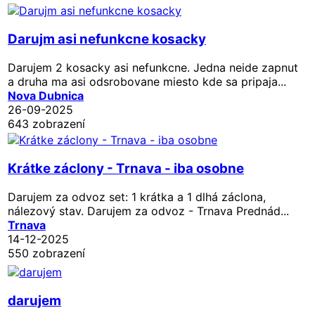
Darujm asi nefunkcne kosacky
Darujem 2 kosacky asi nefunkcne. Jedna neide zapnut
a druha ma asi odsrobovane miesto kde sa pripaja...
Nova Dubnica
26-09-2025
643 zobrazení
Krátke záclony - Trnava - iba osobne
Darujem za odvoz set: 1 krátka a 1 dlhá záclona,
nálezový stav. Darujem za odvoz - Trnava Prednád...
Trnava
14-12-2025
550 zobrazení
darujem