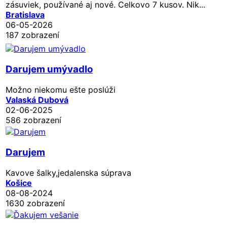
zásuviek, používané aj nové. Celkovo 7 kusov. Nik...
Bratislava
06-05-2026
187 zobrazení
Darujem umývadlo
Možno niekomu ešte poslúži
Valaská Dubová
02-06-2025
586 zobrazení
Darujem
Kavove šalky,jedalenska súprava
Košice
08-08-2024
1630 zobrazení