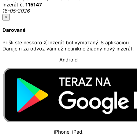
Inzerát č.
115147
18-05-2026
×
Darované
Prišli ste neskoro :( Inzerát bol vymazaný. S aplikáciou
Darujem za odvoz vám už neunikne žiadny nový inzerát.
Android
iPhone, iPad.