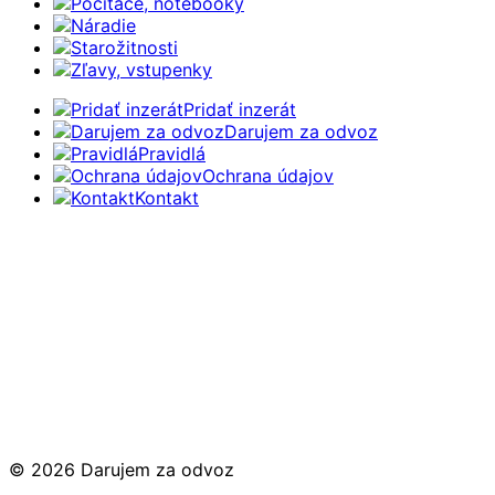
Počítače, notebooky
Náradie
Starožitnosti
Zľavy, vstupenky
Pridať inzerát
Darujem za odvoz
Pravidlá
Ochrana údajov
Kontakt
© 2026 Darujem za odvoz