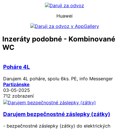
Huawei
Inzeráty podobné - Kombinované
WC
Poháre 4L
Darujem 4L poháre, spolu 6ks. PE, info Messenger
Partizánske
03-05-2025
712 zobrazení
Darujem bezpečnostné záslepky (zátky)
- bezpečnostné záslepky (zátky) do elektrických