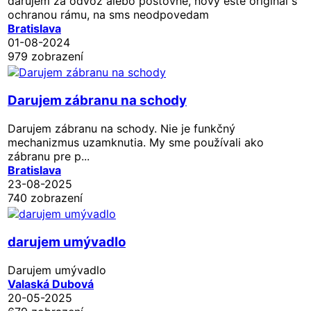
darujem za odvoz alebo poštovné, nový ešte originál s
ochranou rámu, na sms neodpovedam
Bratislava
01-08-2024
979 zobrazení
Darujem zábranu na schody
Darujem zábranu na schody. Nie je funkčný
mechanizmus uzamknutia. My sme používali ako
zábranu pre p...
Bratislava
23-08-2025
740 zobrazení
darujem umývadlo
Darujem umývadlo
Valaská Dubová
20-05-2025