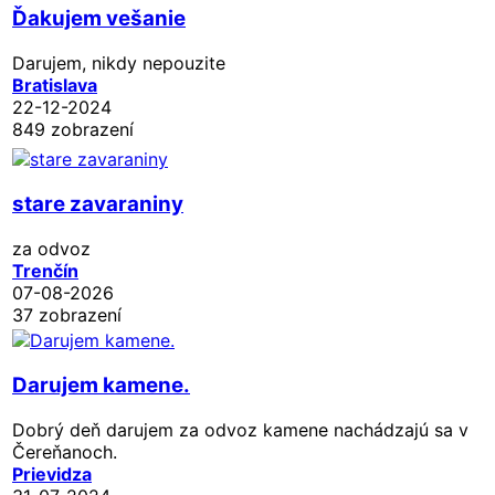
Ďakujem vešanie
Darujem, nikdy nepouzite
Bratislava
22-12-2024
849 zobrazení
stare zavaraniny
za odvoz
Trenčín
07-08-2026
37 zobrazení
Darujem kamene.
Dobrý deň darujem za odvoz kamene nachádzajú sa v
Čereňanoch.
Prievidza