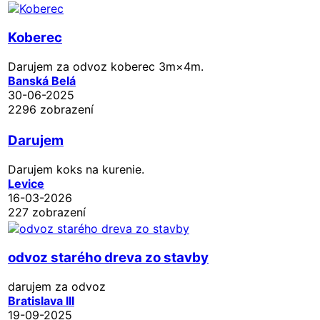
Koberec
Darujem za odvoz koberec 3m×4m.
Banská Belá
30-06-2025
2296 zobrazení
Darujem
Darujem koks na kurenie.
Levice
16-03-2026
227 zobrazení
odvoz starého dreva zo stavby
darujem za odvoz
Bratislava III
19-09-2025