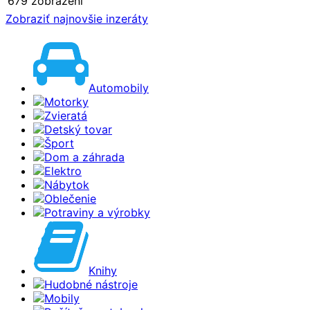
679 zobrazení
Zobraziť najnovšie inzeráty
Automobily
Motorky
Zvieratá
Detský tovar
Šport
Dom a záhrada
Elektro
Nábytok
Oblečenie
Potraviny a výrobky
Knihy
Hudobné nástroje
Mobily