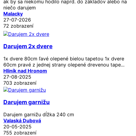
ak by sa niekomu hodilo naprd. do základov alebo na
niečo darujem
Malacky
27-07-2026
72 zobrazení
Darujem 2x dvere
1x dvere 80cm ľavé olepené bielou tapetou 1x dvere
60cm pravé z jednej strany olepené drevenou tape...
Hliník nad Hronom
27-08-2025
703 zobrazení
Darujem garnižu
Darujem garnižu dĺžka 240 cm
Valaská Dubová
20-05-2025
755 zobrazení