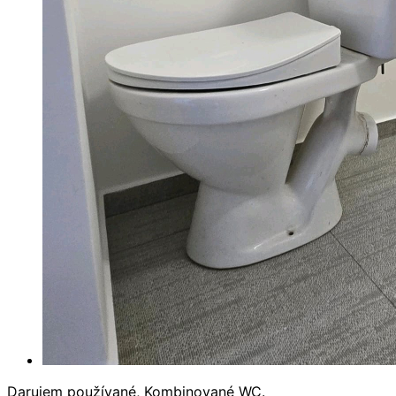
Darujem používané, Kombinované WC.