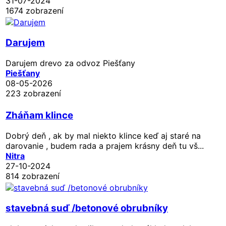
31-07-2024
1674 zobrazení
Darujem
Darujem drevo za odvoz Piešťany
Piešťany
08-05-2026
223 zobrazení
Zháňam klince
Dobrý deň , ak by mal niekto klince keď aj staré na
darovanie , budem rada a prajem krásny deň tu vš...
Nitra
27-10-2024
814 zobrazení
stavebná suď /betonové obrubníky