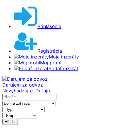
Prihlásenie
Registrácia
Moje inzeráty
Môj profil
Pridať inzerát
Darujem za odvoz
Nevyhadzujte. Darujte!
Hľadaj