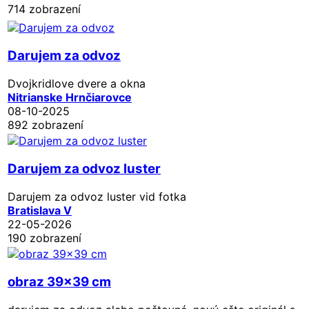
714 zobrazení
Darujem za odvoz
Dvojkridlove dvere a okna
Nitrianske Hrnčiarovce
08-10-2025
892 zobrazení
Darujem za odvoz luster
Darujem za odvoz luster vid fotka
Bratislava V
22-05-2026
190 zobrazení
obraz 39x39 cm