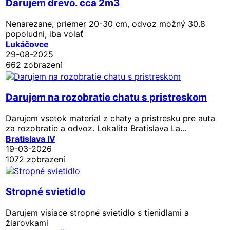
Darujem drevo. cca 2m3
Nenarezane, priemer 20-30 cm, odvoz možný 30.8
popoludni, iba volať
Lukáčovce
29-08-2025
662 zobrazení
Darujem na rozobratie chatu s pristreskom
Darujem vsetok material z chaty a pristresku pre auta
za rozobratie a odvoz. Lokalita Bratislava La...
Bratislava IV
19-03-2026
1072 zobrazení
Stropné svietidlo
Darujem visiace stropné svietidlo s tienidlami a
žiarovkami