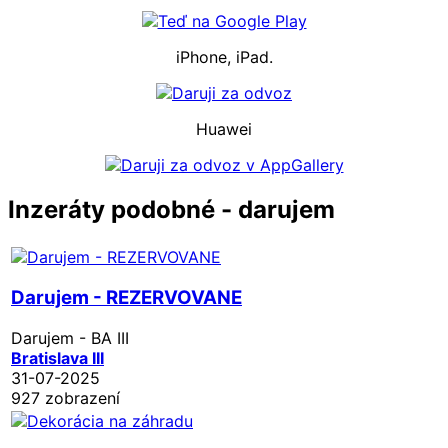
iPhone, iPad.
Huawei
Inzeráty podobné - darujem
Darujem - REZERVOVANE
Darujem - BA III
Bratislava III
31-07-2025
927 zobrazení