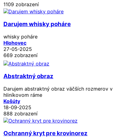
1109 zobrazení
Darujem whisky poháre
whisky poháre
Hlohovec
27-05-2025
669 zobrazení
Abstraktný obraz
Darujem abstraktný obraz väčších rozmerov v
hliníkovom ráme
Košúty
18-09-2025
888 zobrazení
Ochranný kryt pre krovinorez