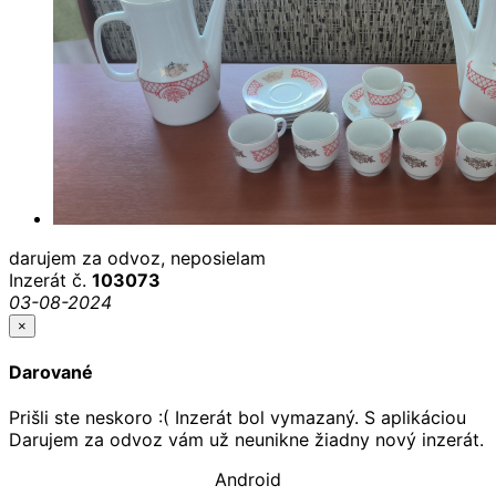
darujem za odvoz, neposielam
Inzerát č.
103073
03-08-2024
×
Darované
Prišli ste neskoro :( Inzerát bol vymazaný. S aplikáciou
Darujem za odvoz vám už neunikne žiadny nový inzerát.
Android