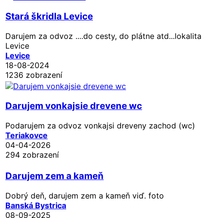
Stará škridla Levice
Darujem za odvoz ....do cesty, do plátne atd...lokalita
Levice
Levice
18-08-2024
1236 zobrazení
Darujem vonkajsie drevene wc
Podarujem za odvoz vonkajsi dreveny zachod (wc)
Teriakovce
04-04-2026
294 zobrazení
Darujem zem a kameň
Dobrý deň, darujem zem a kameň viď. foto
Banská Bystrica
08-09-2025