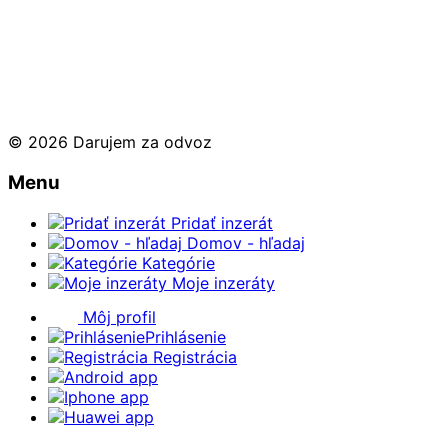
© 2026 Darujem za odvoz
Menu
Pridať inzerát
Domov - hľadaj
Kategórie
Moje inzeráty
Môj profil
Prihlásenie
Registrácia