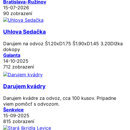
Bratislava-Ružinov
15-07-2026
90 zobrazení
Uhlova Sedačka
Darujem na odvoz Š1.20xD1.75 Š1.90xD1.45 3.20Dlžka
dokopy
Galanta
14-10-2025
712 zobrazení
Darujem kvádry
Darujem kvádre za odvoz, cca 100 kusov. Pripadne
viem pomôcť s odvozom.
Šenkvice
15-09-2025
815 zobrazení