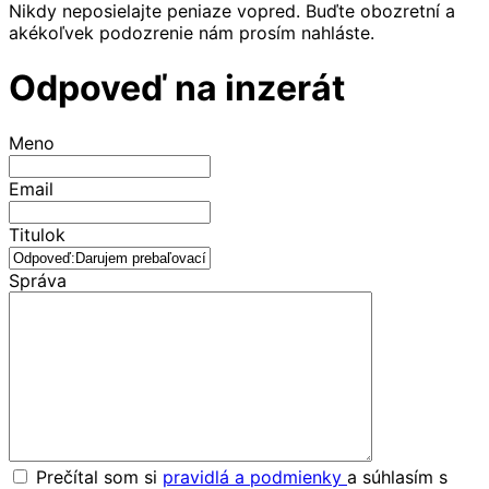
Nikdy neposielajte peniaze vopred. Buďte obozretní a
akékoľvek podozrenie nám prosím nahláste.
Odpoveď na inzerát
Meno
Email
Titulok
Správa
Prečítal som si
pravidlá a podmienky
a súhlasím s