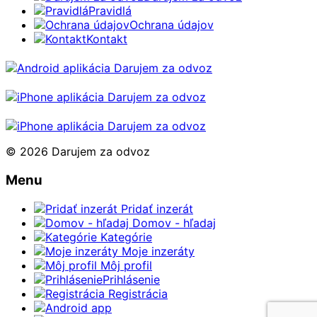
Pravidlá
Ochrana údajov
Kontakt
© 2026 Darujem za odvoz
Menu
Pridať inzerát
Domov - hľadaj
Kategórie
Moje inzeráty
Môj profil
Prihlásenie
Registrácia