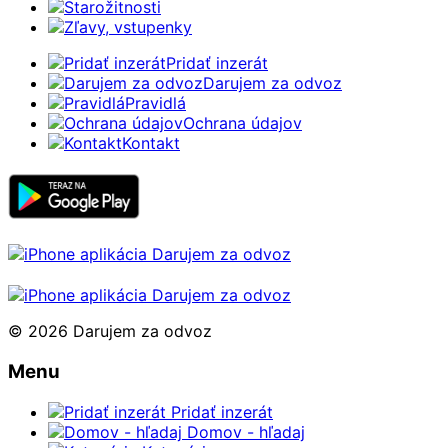
Starožitnosti
Zľavy, vstupenky
Pridať inzerát
Darujem za odvoz
Pravidlá
Ochrana údajov
Kontakt
© 2026 Darujem za odvoz
Menu
Pridať inzerát
Domov - hľadaj