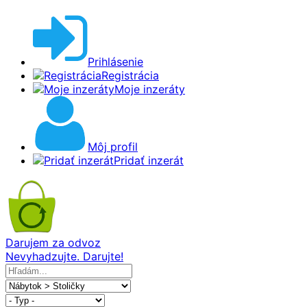
Prihlásenie
Registrácia
Moje inzeráty
Môj profil
Pridať inzerát
Darujem za odvoz
Nevyhadzujte. Darujte!