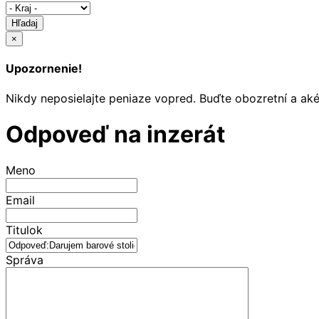
Hľadaj
×
Upozornenie!
Nikdy neposielajte peniaze vopred. Buďte obozretní a ak
Odpoveď na inzerát
Meno
Email
Titulok
Správa