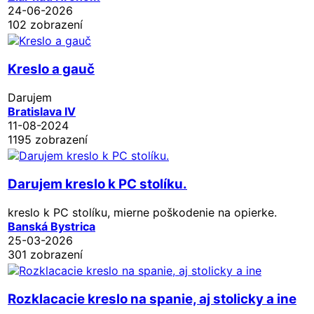
24-06-2026
102 zobrazení
Kreslo a gauč
Darujem
Bratislava IV
11-08-2024
1195 zobrazení
Darujem kreslo k PC stolíku.
kreslo k PC stolíku, mierne poškodenie na opierke.
Banská Bystrica
25-03-2026
301 zobrazení
Rozklacacie kreslo na spanie, aj stolicky a ine