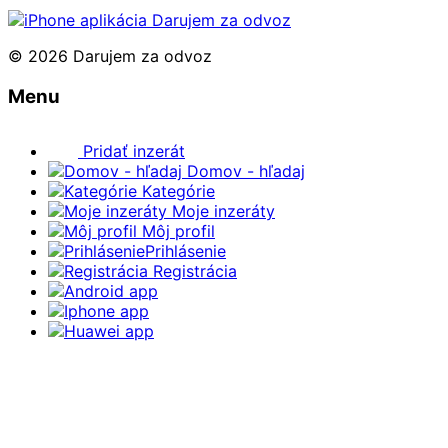
© 2026 Darujem za odvoz
Menu
Pridať inzerát
Domov - hľadaj
Kategórie
Moje inzeráty
Môj profil
Prihlásenie
Registrácia