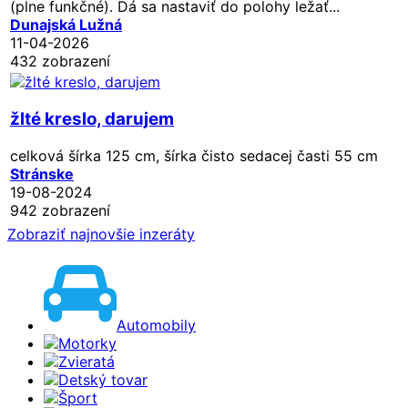
(plne funkčné). Dá sa nastaviť do polohy ležať...
Dunajská Lužná
11-04-2026
432 zobrazení
žlté kreslo, darujem
celková šírka 125 cm, šírka čisto sedacej časti 55 cm
Stránske
19-08-2024
942 zobrazení
Zobraziť najnovšie inzeráty
Automobily
Motorky
Zvieratá
Detský tovar
Šport