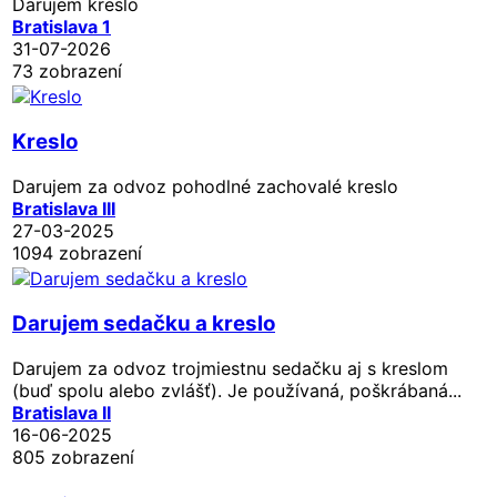
Darujem kreslo
Bratislava 1
31-07-2026
73 zobrazení
Kreslo
Darujem za odvoz pohodlné zachovalé kreslo
Bratislava III
27-03-2025
1094 zobrazení
Darujem sedačku a kreslo
Darujem za odvoz trojmiestnu sedačku aj s kreslom
(buď spolu alebo zvlášť). Je používaná, poškrábaná...
Bratislava II
16-06-2025
805 zobrazení