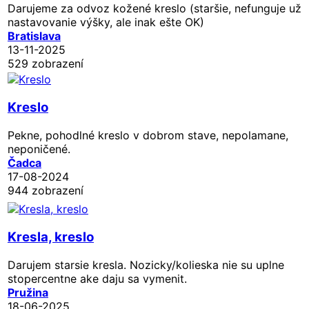
Darujeme za odvoz kožené kreslo (staršie, nefunguje už
nastavovanie výšky, ale inak ešte OK)
Bratislava
13-11-2025
529 zobrazení
Kreslo
Pekne, pohodlné kreslo v dobrom stave, nepolamane,
neponičené.
Čadca
17-08-2024
944 zobrazení
Kresla, kreslo
Darujem starsie kresla. Nozicky/kolieska nie su uplne
stopercentne ake daju sa vymenit.
Pružina
18-06-2025