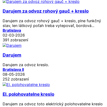
Darujem za odvoz rohový gauč + kreslo
Darujem za odvoz rohový gauč + kreslo, plne funkčný
stav, len látkový poťah treba vytepovať, bordová...
Bratislava
02-03-2026
391 zobrazení
Darujem
Darujem za odvoz kreslo.
Bratislava II
08-05-2026
252 zobrazení
El. polohovatelne kreslo
Darujem za odvoz toto elektrický polohovatelne kreslo