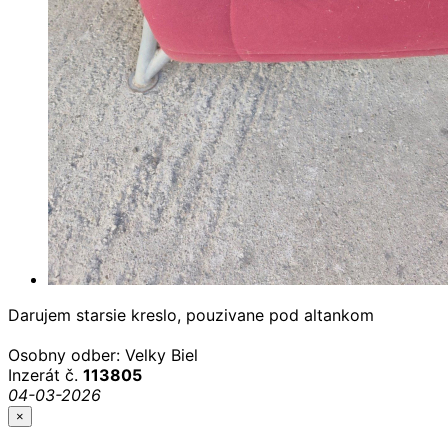
Darujem starsie kreslo, pouzivane pod altankom
Osobny odber: Velky Biel
Inzerát č.
113805
04-03-2026
×