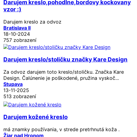
Darujem kreslo,pohodlne,bordovy kockovany
vzor :)
Darujem kreslo za odvoz
Bratislava II
18-10-2024
757 zobrazení
Darujem kreslo/stoličku značky Kare Design
Za odvoz darujem toto kreslo/stoličku. Značka Kare
Design. Čalúnenie je poškodené, pružina vyskoč...
Stupava
13-11-2025
513 zobrazení
Darujem kožené kreslo
má znamky používania, v strede pretrhnutá koža .
Žiar nad Hronom