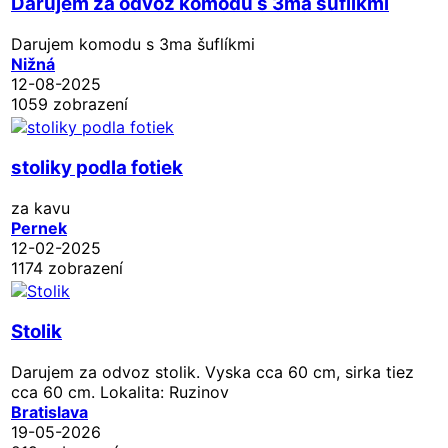
Darujem za odvoz komodu s 3ma šuflíkmi
Darujem komodu s 3ma šuflíkmi
Nižná
12-08-2025
1059 zobrazení
stoliky podla fotiek
za kavu
Pernek
12-02-2025
1174 zobrazení
Stolik
Darujem za odvoz stolik. Vyska cca 60 cm, sirka tiez
cca 60 cm. Lokalita: Ruzinov
Bratislava
19-05-2026