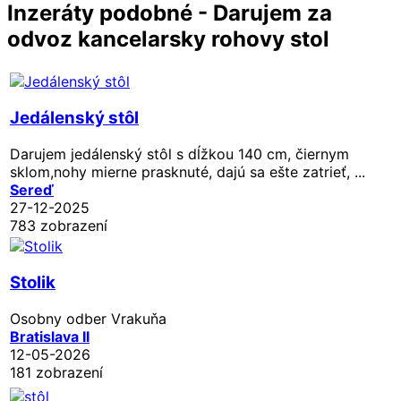
Inzeráty podobné - Darujem za
odvoz kancelarsky rohovy stol
Jedálenský stôl
Darujem jedálenský stôl s dĺžkou 140 cm, čiernym
sklom,nohy mierne prasknuté, dajú sa ešte zatrieť, ...
Sereď
27-12-2025
783 zobrazení
Stolik
Osobny odber Vrakuňa
Bratislava II
12-05-2026
181 zobrazení