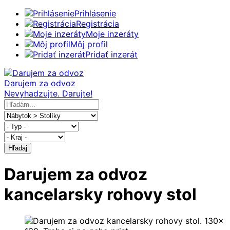
Prihlásenie
Registrácia
Moje inzeráty
Môj profil
Pridať inzerát
Darujem za odvoz
Nevyhadzujte. Darujte!
Hľadaj
Darujem za odvoz
kancelarsky rohovy stol