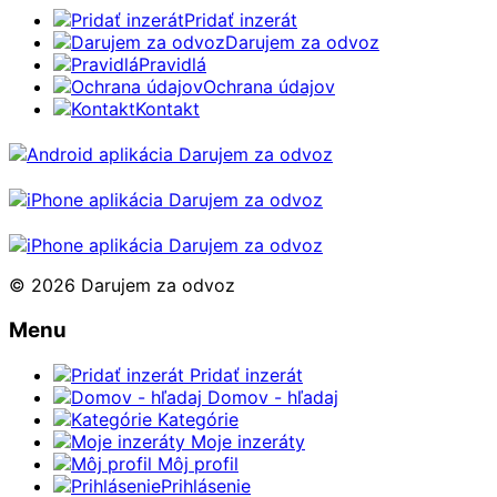
Pridať inzerát
Darujem za odvoz
Pravidlá
Ochrana údajov
Kontakt
© 2026 Darujem za odvoz
Menu
Pridať inzerát
Domov - hľadaj
Kategórie
Moje inzeráty
Môj profil
Prihlásenie