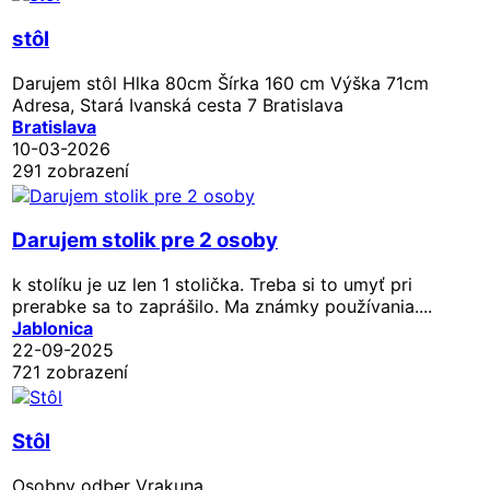
stôl
Darujem stôl Hlka 80cm Šírka 160 cm Výška 71cm
Adresa, Stará Ivanská cesta 7 Bratislava
Bratislava
10-03-2026
291 zobrazení
Darujem stolik pre 2 osoby
k stolíku je uz len 1 stolička. Treba si to umyť pri
prerabke sa to zaprášilo. Ma známky používania....
Jablonica
22-09-2025
721 zobrazení
Stôl
Osobny odber Vrakuna