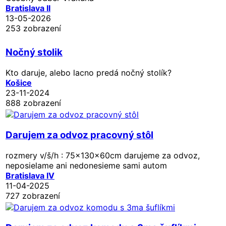
Bratislava II
13-05-2026
253 zobrazení
Nočný stolik
Kto daruje, alebo lacno predá nočný stolík?
Košice
23-11-2024
888 zobrazení
Darujem za odvoz pracovný stôl
rozmery v/š/h : 75x130x60cm darujeme za odvoz,
neposielame ani nedonesieme sami autom
Bratislava IV
11-04-2025
727 zobrazení