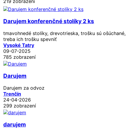
219 zobrazení
Darujem konferenčné stolíky 2 ks
tmavohnedé stolíky, drevotrieska, trošku sú ošúchané,
treba ich trošku spevniť
Vysoké Tatry
09-07-2025
785 zobrazení
Darujem
Darujem za odvoz
Trenčín
24-04-2026
299 zobrazení
darujem