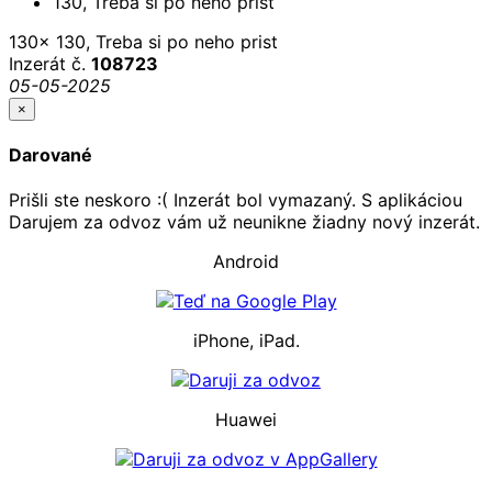
130x 130, Treba si po neho prist
Inzerát č.
108723
05-05-2025
×
Darované
Prišli ste neskoro :( Inzerát bol vymazaný. S aplikáciou
Darujem za odvoz vám už neunikne žiadny nový inzerát.
Android
iPhone, iPad.
Huawei