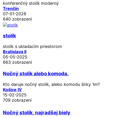
konferenčný stolík moderný
Trenčín
07-01-2026
640 zobrazení
stolík
stolík s ukladacím priestorom
Bratislava II
05-05-2025
663 zobrazení
Nočný stolík alebo komoda.
Kto daruje nočný stolík, alebo komodu šírky 1m?
Košice IV
15-02-2025
709 zobrazení
Nočný stolík, najradšej biely