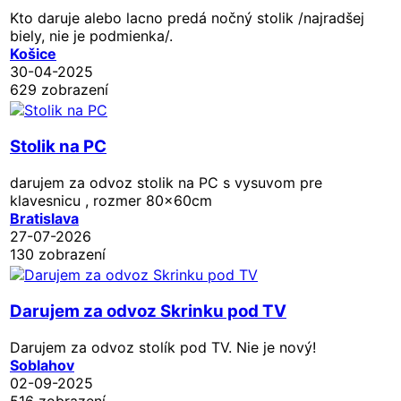
Kto daruje alebo lacno predá nočný stolik /najradšej
biely, nie je podmienka/.
Košice
30-04-2025
629 zobrazení
Stolik na PC
darujem za odvoz stolik na PC s vysuvom pre
klavesnicu , rozmer 80x60cm
Bratislava
27-07-2026
130 zobrazení
Darujem za odvoz Skrinku pod TV
Darujem za odvoz stolík pod TV. Nie je nový!
Soblahov
02-09-2025
516 zobrazení