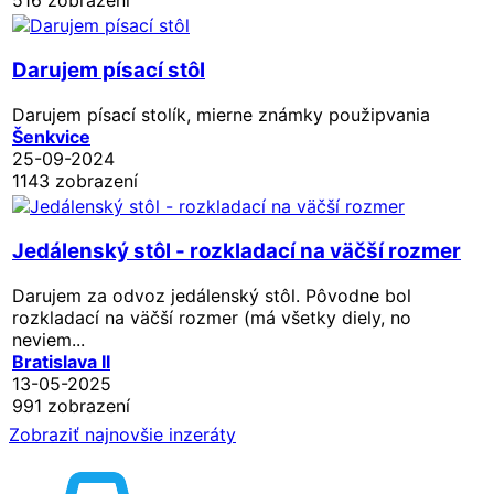
Darujem písací stôl
Darujem písací stolík, mierne známky použipvania
Šenkvice
25-09-2024
1143 zobrazení
Jedálenský stôl - rozkladací na väčší rozmer
Darujem za odvoz jedálenský stôl. Pôvodne bol
rozkladací na väčší rozmer (má všetky diely, no
neviem...
Bratislava II
13-05-2025
991 zobrazení
Zobraziť najnovšie inzeráty