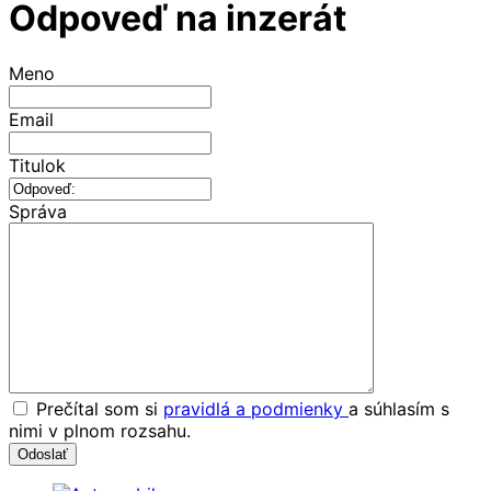
Odpoveď na inzerát
Meno
Email
Titulok
Správa
Prečítal som si
pravidlá a podmienky
a súhlasím s
nimi v plnom rozsahu.