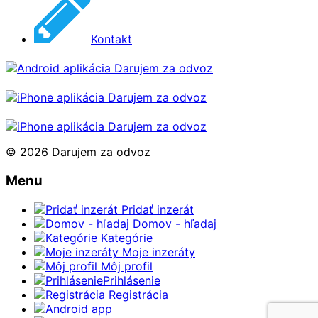
Kontakt
© 2026 Darujem za odvoz
Menu
Pridať inzerát
Domov - hľadaj
Kategórie
Moje inzeráty
Môj profil
Prihlásenie
Registrácia