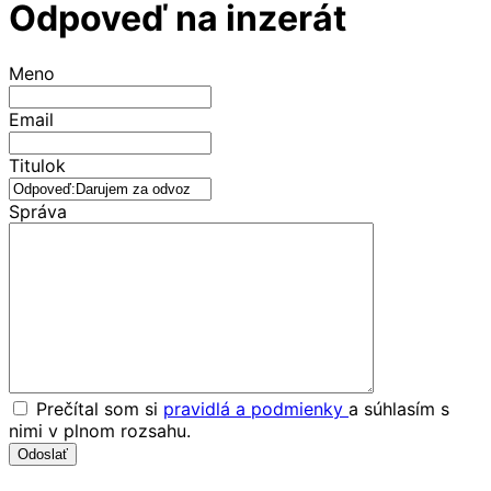
Odpoveď na inzerát
Meno
Email
Titulok
Správa
Prečítal som si
pravidlá a podmienky
a súhlasím s
nimi v plnom rozsahu.