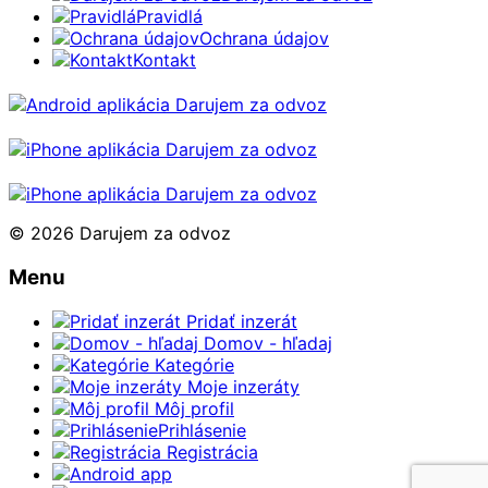
Pravidlá
Ochrana údajov
Kontakt
© 2026 Darujem za odvoz
Menu
Pridať inzerát
Domov - hľadaj
Kategórie
Moje inzeráty
Môj profil
Prihlásenie
Registrácia